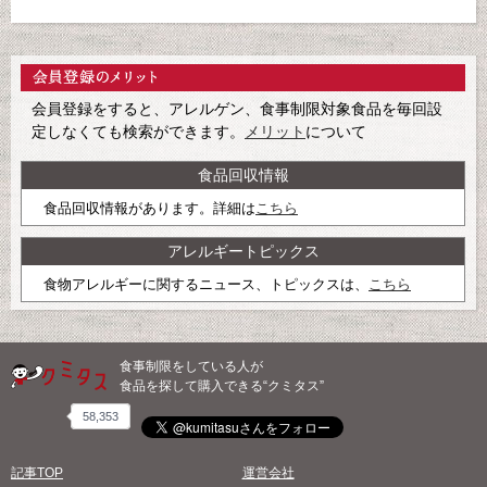
会員登録をすると、アレルゲン、食事制限対象食品を毎回設
定しなくても検索ができます。
メリット
について
食品回収情報
食品回収情報があります。詳細は
こちら
アレルギートピックス
食物アレルギーに関するニュース、トピックスは、
こちら
食事制限をしている人が
食品を探して購入できる“クミタス”
58,353
記事TOP
運営会社