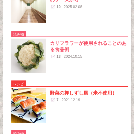
10
2025.02.08
読み物
カリフラワーが使用されることのあ
る食品例
13
2024.10.15
レシピ
野菜の押しずし風（米不使用）
7
2021.12.19
読み物