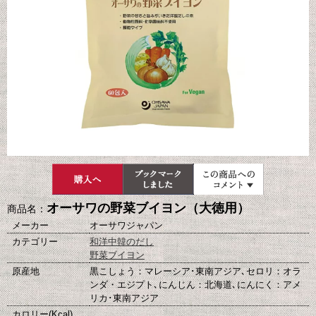
オーサワの野菜ブイヨン（大徳用）
商品名：
メーカー
オーサワジャパン
カテゴリー
和洋中韓のだし
野菜ブイヨン
原産地
黒こしょう：マレーシア･東南アジア､セロリ：オラ
ンダ・エジプト､にんじん：北海道､にんにく：アメ
リカ･東南アジア
カロリー(Kcal)