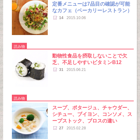
定番メニューは7品目の確認が可能
なカフェ（ベーカリーレストラン）
14
2015.10.06
読み物
動物性食品を摂取しないことで欠
乏、不足しやすいビタミンB12
31
2015.06.21
読み物
スープ、ポタージュ、チャウダー、
シチュー、ブイヨン、コンソメ、ス
ープストック、ブロスの違い
27
2015.02.28