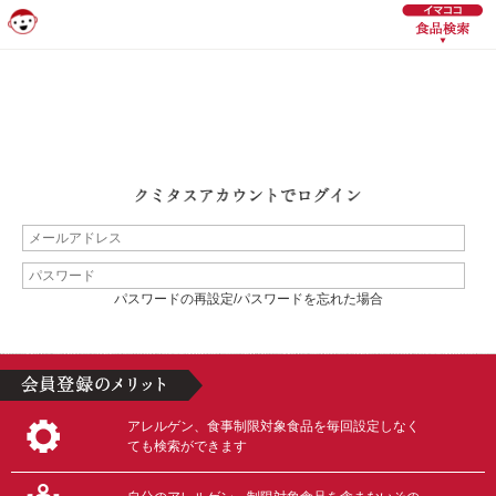
パスワードの再設定/パスワードを忘れた場合
アレルゲン、食事制限対象食品を毎回設定しなく
ても検索ができます