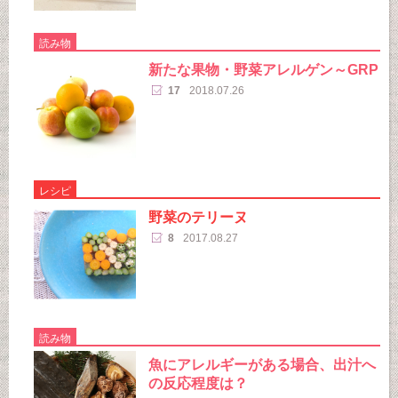
読み物
新たな果物・野菜アレルゲン～GRP
17
2018.07.26
レシピ
野菜のテリーヌ
8
2017.08.27
読み物
魚にアレルギーがある場合、出汁へ
の反応程度は？