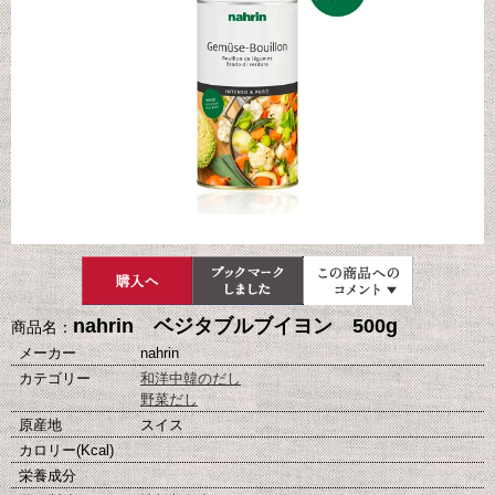
nahrin ベジタブルブイヨン 500g
商品名：
メーカー
nahrin
カテゴリー
和洋中韓のだし
野菜だし
原産地
スイス
カロリー(Kcal)
栄養成分