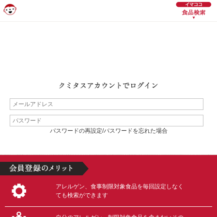
パスワードの再設定/パスワードを忘れた場合
アレルゲン、食事制限対象食品を毎回設定しなく
ても検索ができます