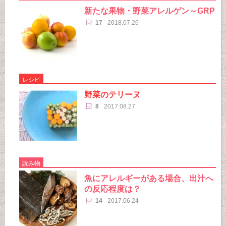
新たな果物・野菜アレルゲン～GRP
17
2018.07.26
レシピ
野菜のテリーヌ
8
2017.08.27
読み物
魚にアレルギーがある場合、出汁へ
の反応程度は？
14
2017.06.24