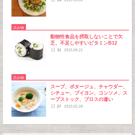
読み物
動物性食品を摂取しないことで欠
乏、不足しやすいビタミンB12
31
2015.06.21
読み物
スープ、ポタージュ、チャウダー、
シチュー、ブイヨン、コンソメ、ス
ープストック、ブロスの違い
27
2015.02.28