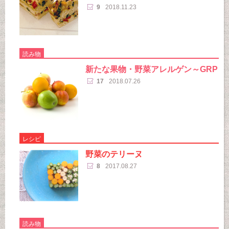
9
2018.11.23
読み物
新たな果物・野菜アレルゲン～GRP
17
2018.07.26
レシピ
野菜のテリーヌ
8
2017.08.27
読み物