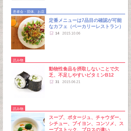
患者会・団体、お店
定番メニューは7品目の確認が可能
なカフェ（ベーカリーレストラン）
14
2015.10.06
読み物
動物性食品を摂取しないことで欠
乏、不足しやすいビタミンB12
31
2015.06.21
読み物
スープ、ポタージュ、チャウダー、
シチュー、ブイヨン、コンソメ、ス
ープストック、ブロスの違い