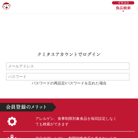
パスワードの再設定/パスワードを忘れた場合
アレルゲン、食事制限対象食品を毎回設定しなく
ても検索ができます