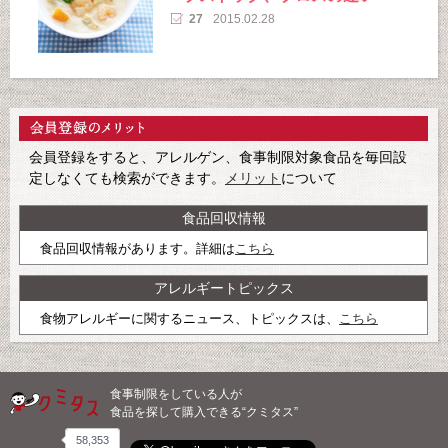
27
2015.02.28
会員登録をすると、アレルゲン、食事制限対象食品を毎回設
定しなくても検索ができます。
メリット
について
食品回収情報
食品回収情報があります。詳細は
こちら
アレルギートピックス
食物アレルギーに関するニュース、トピックスは、
こちら
食事制限をしている人が
食品を探して購入できる“クミタス”
58,353