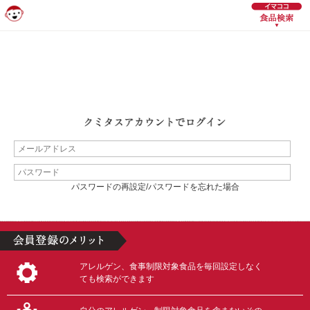
パスワードの再設定/パスワードを忘れた場合
アレルゲン、食事制限対象食品を毎回設定しなく
ても検索ができます