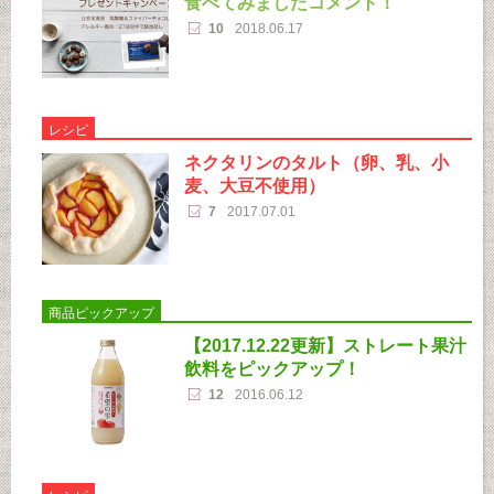
食べてみましたコメント！
10
2018.06.17
レシピ
ネクタリンのタルト（卵、乳、小
麦、大豆不使用）
7
2017.07.01
商品ピックアップ
【2017.12.22更新】ストレート果汁
飲料をピックアップ！
12
2016.06.12