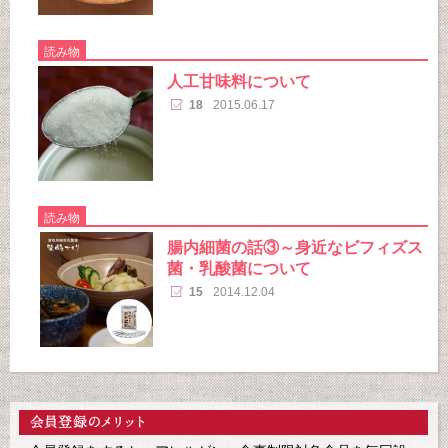
読み物
人工甘味料について
18
2015.06.17
読み物
腸内細菌の話③～身近なビフィズス
菌・乳酸菌について
15
2014.12.04