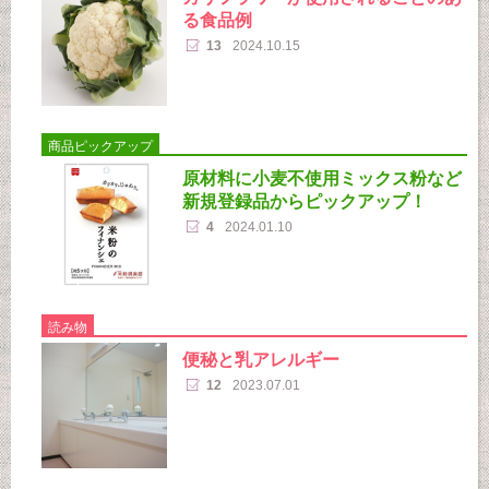
る食品例
13
2024.10.15
商品ピックアップ
原材料に小麦不使用ミックス粉など
新規登録品からピックアップ！
4
2024.01.10
読み物
便秘と乳アレルギー
12
2023.07.01