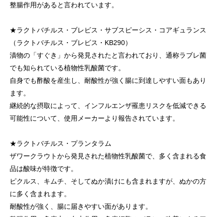
整腸作用があると言われています。
★ラクトバチルス・ブレビス・サブスピーシス・コアギュランス
（ラクトバチルス・ブレビス・KB290）
漬物の「すぐき」から発見されたと言われており、通称ラブレ菌
でも知られている植物性乳酸菌です。
自身でも酢酸を産生し、耐酸性が強く腸に到達しやすい面もあり
ます。
継続的な摂取によって、インフルエンザ罹患リスクを低減できる
可能性について、使用メーカーより報告されています。
★ラクトバチルス・プランタラム
ザワークラウトから発見された植物性乳酸菌で、多く含まれる食
品は酸味が特徴です。
ピクルス、キムチ、そしてぬか漬けにも含まれますが、ぬかの方
に多く含まれます。
耐酸性が強く、腸に届きやすい面があります。