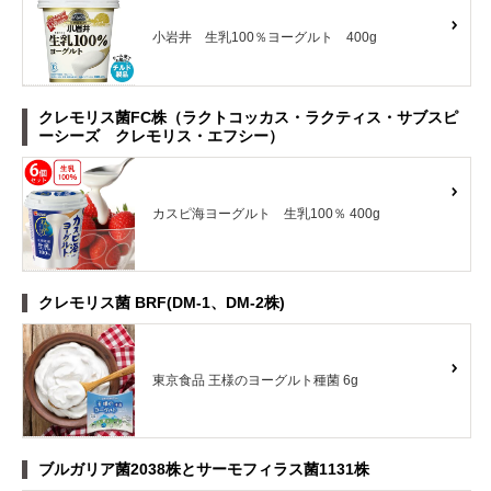
小岩井 生乳100％ヨーグルト 400g
クレモリス菌FC株（ラクトコッカス・ラクティス・サブスピ
ーシーズ クレモリス・エフシー）
カスピ海ヨーグルト 生乳100％ 400g
クレモリス菌 BRF(DM-1、DM-2株)
東京食品 王様のヨーグルト種菌 6g
ブルガリア菌2038株とサーモフィラス菌1131株