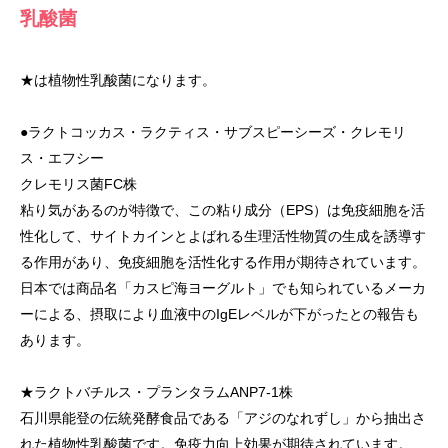
乳酸菌
★は植物性乳酸菌になります。
●ラクトコッカス・ラクティス・サブスピーシーズ・クレモリ
ス・エフシー
クレモリス菌FC株
粘り気があるのが特徴で、この粘り成分（EPS）は免疫細胞を活
性化して、サイトカインとよばれる生理活性物質の生成を誘導す
る作用があり、免疫細胞を活性化する作用が期待されています。
日本では商品名「カスピ海ヨーグルト」でも知られているメーカ
ーによる、摂取により血液中のIgEレベルが下がったとの報告も
あります。
★ラクトバチルス・プランタラムANP7-1株
石川県能登の伝統発酵食品である「アジのなれずし」から抽出さ
れた植物性乳酸菌です。免疫力向上効果が期待されています。