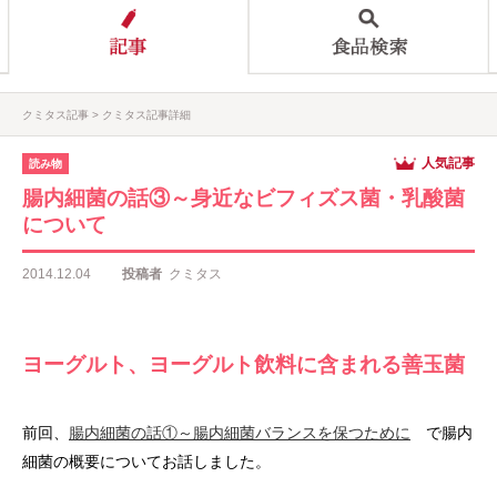
クミタス記事
クミタス記事詳細
人気記事
読み物
腸内細菌の話③～身近なビフィズス菌・乳酸菌
について
2014.12.04
投稿者
クミタス
ヨーグルト、ヨーグルト飲料に含まれる善玉菌
前回、
腸内細菌の話①～腸内細菌バランスを保つために
で腸内
細菌の概要についてお話しました。