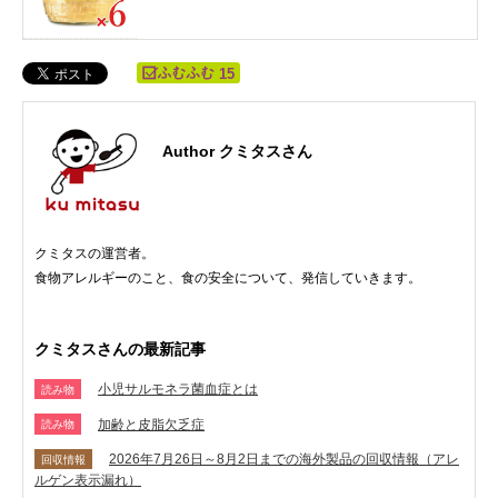
15
Author クミタスさん
クミタスの運営者。
食物アレルギーのこと、食の安全について、発信していきます。
クミタスさんの最新記事
小児サルモネラ菌血症とは
読み物
加齢と皮脂欠乏症
読み物
2026年7月26日～8月2日までの海外製品の回収情報（アレ
回収情報
ルゲン表示漏れ）