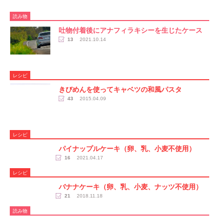
読み物
吐物付着後にアナフィラキシーを生じたケース
13
2021.10.14
レシピ
きびめんを使ってキャベツの和風パスタ
43
2015.04.09
レシピ
パイナップルケーキ（卵、乳、小麦不使用）
16
2021.04.17
レシピ
バナナケーキ（卵、乳、小麦、ナッツ不使用）
21
2018.11.18