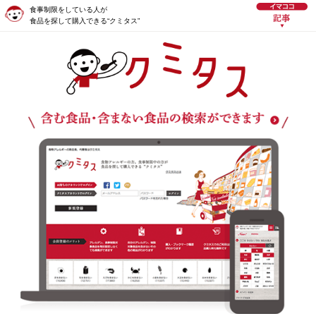
食事制限をしている人が
食品を探して購入できる“クミタス”