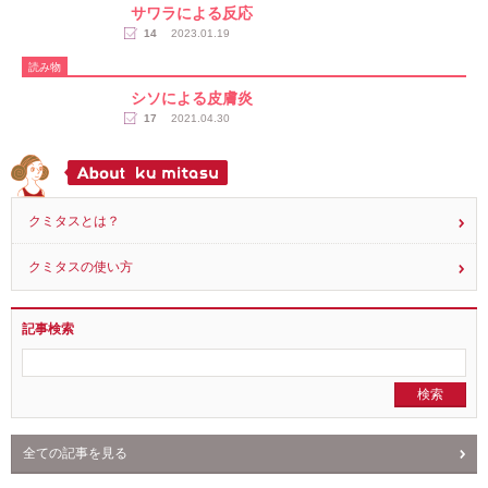
読み物
サワラによる反応
14
2023.01.19
読み物
シソによる皮膚炎
17
2021.04.30
クミタスとは？
クミタスの使い方