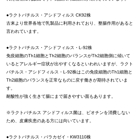
●ラクトバチルス・アシドフィルス CK92株
古来より世界各地で乳製品に利用されており、整腸作用があると
言われています。
●ラクトバチルス・アシドフィルス・L-92株
免疫細胞のTh1細胞とTh2細胞のバランスがTh2細胞側に傾いて
いるとアレルギー症状が出やすくなるといわれいますが、ラクト
バチルス・アシドフィルス・L-92株はこの免疫細胞のTh1細胞と
Th2細胞のバランスを正常なものに戻す働きが期待されていま
す。
耐酸性が強く生きて腸にまで届きやすい面もあります。
※ラクトバチルス アシドフィルス菌は、ビオチンを消費しない
ため、皮膚疾患のある方には向いています。
●ラクトバチルス・パラカゼイ・KW3110株