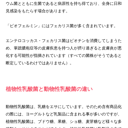
ウム菌とともに生菌であると病原性を持ち得ており、全身に日和
見感染をもたらす場合があります。
「ビオフェルミン」にはフェカリス菌が多く含まれています。
エンテロコッカス・フェカリス菌はビオチンを消費してしまうた
め、掌蹠膿疱症等の皮膚疾患を持つ人が摂り過ぎると皮膚炎が悪
化する可能性が指摘されています（すべての菌株がそうであると
断定しているわけではありません）。
植物性乳酸菌と動物性乳酸菌の違い
動物性乳酸菌は、乳糖をエサにしています。そのため含有商品化
の際には、ヨーグルトなど乳製品に含まれる事が多いのですが、
植物性乳酸菌は、ブドウ糖、果糖、ショ糖、麦芽糖など様々な多