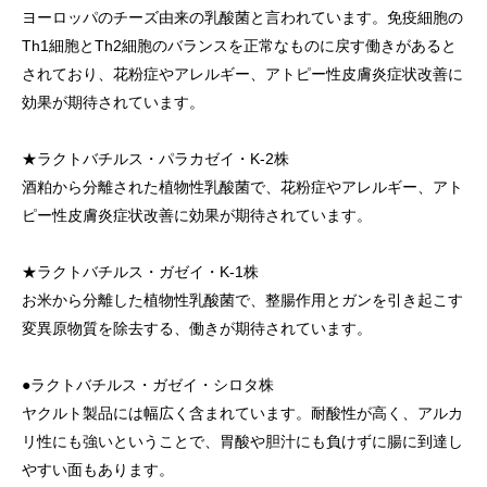
ヨーロッパのチーズ由来の乳酸菌と言われています。免疫細胞の
Th1細胞とTh2細胞のバランスを正常なものに戻す働きがあると
されており、花粉症やアレルギー、アトピー性皮膚炎症状改善に
効果が期待されています。
★ラクトバチルス・パラカゼイ・K-2株
酒粕から分離された植物性乳酸菌で、花粉症やアレルギー、アト
ピー性皮膚炎症状改善に効果が期待されています。
★ラクトバチルス・ガゼイ・K-1株
お米から分離した植物性乳酸菌で、整腸作用とガンを引き起こす
変異原物質を除去する、働きが期待されています。
●ラクトバチルス・ガゼイ・シロタ株
ヤクルト製品には幅広く含まれています。耐酸性が高く、アルカ
リ性にも強いということで、胃酸や胆汁にも負けずに腸に到達し
やすい面もあります。