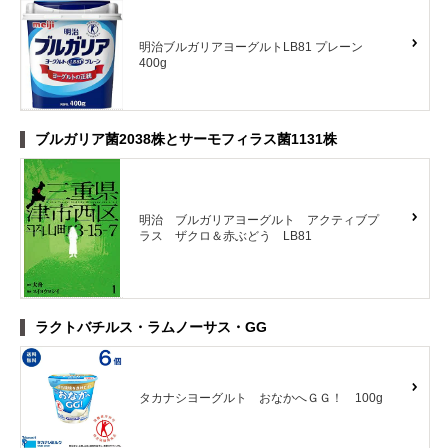
明治ブルガリアヨーグルトLB81 プレーン
400g
ブルガリア菌2038株とサーモフィラス菌1131株
明治 ブルガリアヨーグルト アクティブプ
ラス ザクロ＆赤ぶどう LB81
ラクトバチルス・ラムノーサス・GG
タカナシヨーグルト おなかへＧＧ！ 100g