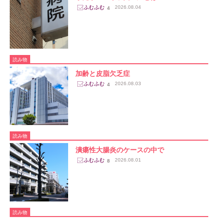
2026.08.04
4
読み物
加齢と皮脂欠乏症
2026.08.03
4
読み物
潰瘍性大腸炎のケースの中で
2026.08.01
8
読み物