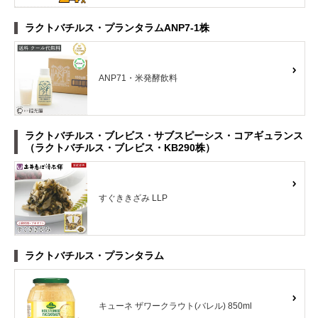
ラクトバチルス・プランタラムANP7-1株
ANP71・米発酵飲料
ラクトバチルス・ブレビス・サブスピーシス・コアギュランス
（ラクトバチルス・ブレビス・KB290株）
すぐききざみ LLP
ラクトバチルス・プランタラム
キューネ ザワークラウト(バレル) 850ml