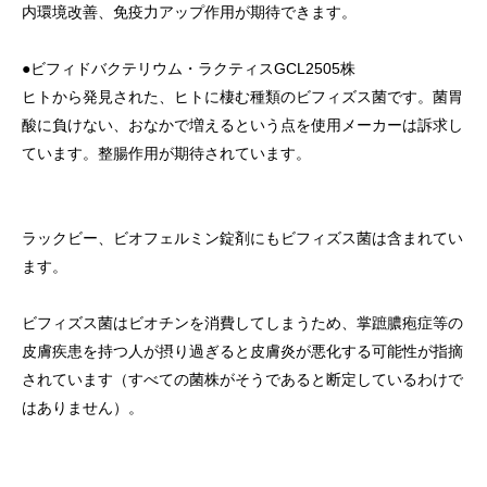
内環境改善、免疫力アップ作用が期待できます。
●ビフィドバクテリウム・ラクティスGCL2505株
ヒトから発見された、ヒトに棲む種類のビフィズス菌です。菌胃
酸に負けない、おなかで増えるという点を使用メーカーは訴求し
ています。整腸作用が期待されています。
ラックビー、ビオフェルミン錠剤にもビフィズス菌は含まれてい
ます。
ビフィズス菌はビオチンを消費してしまうため、掌蹠膿疱症等の
皮膚疾患を持つ人が摂り過ぎると皮膚炎が悪化する可能性が指摘
されています（すべての菌株がそうであると断定しているわけで
はありません）。