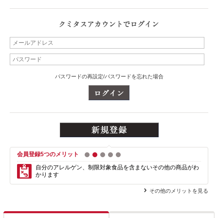
パスワードの再設定/パスワードを忘れた場合
会員登録5つのメリット
1
2
3
4
5
自分のアレルゲン、制限対象食品を含まない
その他の商品がわ
かります
その他のメリットを見る