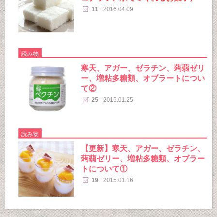
11
2016.04.09
読み物
寒天、アガー、ゼラチン、蒟蒻ゼリ
ー、増粘多糖類、オブラートについ
て②
25
2015.01.25
読み物
【更新】寒天、アガー、ゼラチン、
蒟蒻ゼリー、増粘多糖類、オブラー
トについて①
19
2015.01.16