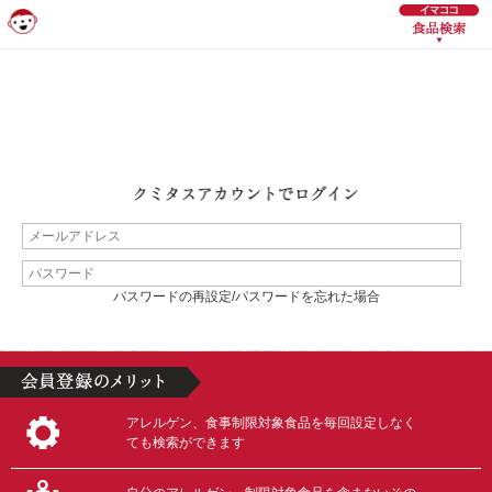
パスワードの再設定/パスワードを忘れた場合
アレルゲン、食事制限対象食品を毎回設定しなく
ても検索ができます