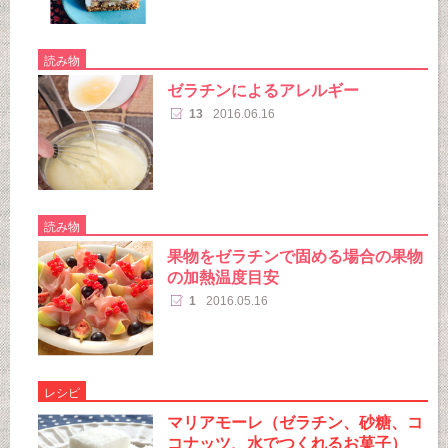
読み物
ゼラチンによるアレルギー
13
2016.06.16
読み物
果物をゼラチンで固める場合の果物
の加熱温度目安
1
2016.05.16
レシピ
マリアモーレ（ゼラチン、砂糖、コ
コナッツ、水でつくれるお菓子）