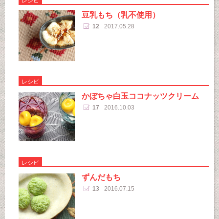
レシピ
豆乳もち（乳不使用）
12
2017.05.28
レシピ
かぼちゃ白玉ココナッツクリーム
17
2016.10.03
レシピ
ずんだもち
13
2016.07.15