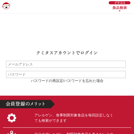
パスワードの再設定/パスワードを忘れた場合
アレルゲン、食事制限対象食品を毎回設定しなく
ても検索ができます