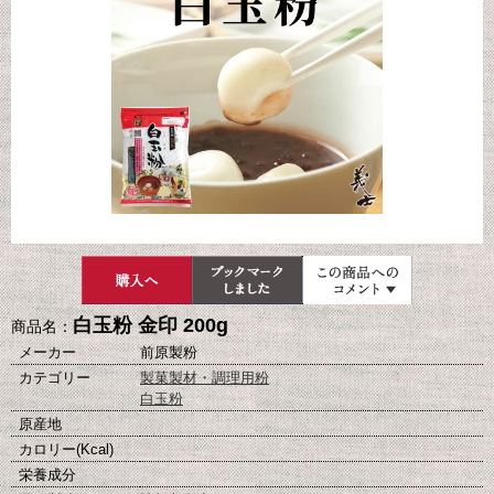
白玉粉 金印 200g
商品名：
メーカー
前原製粉
カテゴリー
製菓製材・調理用粉
白玉粉
原産地
カロリー(Kcal)
栄養成分