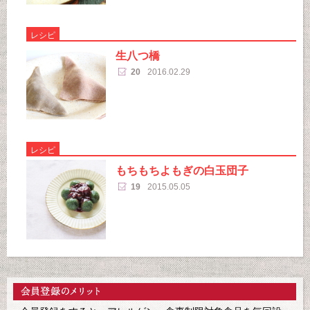
レシピ
生八つ橋
20
2016.02.29
レシピ
もちもちよもぎの白玉団子
19
2015.05.05