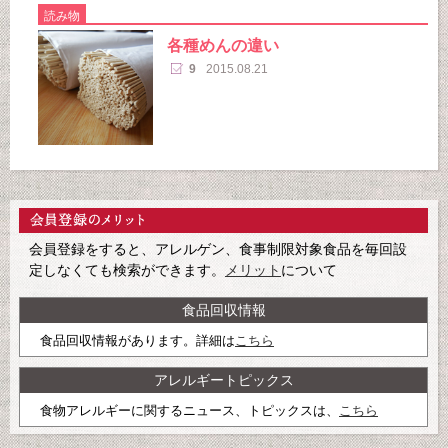
読み物
各種めんの違い
9
2015.08.21
会員登録をすると、アレルゲン、食事制限対象食品を毎回設
定しなくても検索ができます。
メリット
について
食品回収情報
食品回収情報があります。詳細は
こちら
アレルギートピックス
食物アレルギーに関するニュース、トピックスは、
こちら