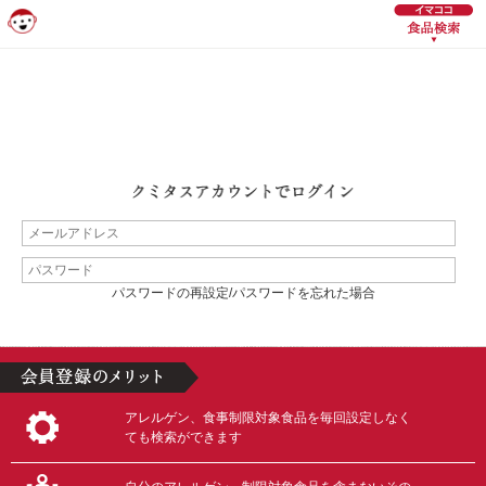
パスワードの再設定/パスワードを忘れた場合
アレルゲン、食事制限対象食品を毎回設定しなく
ても検索ができます