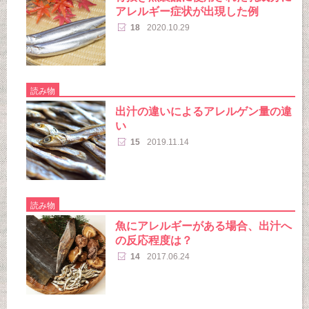
アレルギー症状が出現した例
18
2020.10.29
読み物
出汁の違いによるアレルゲン量の違
い
15
2019.11.14
読み物
魚にアレルギーがある場合、出汁へ
の反応程度は？
14
2017.06.24