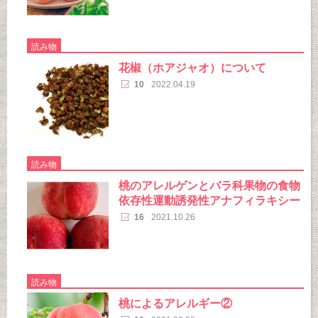
読み物
花椒（ホアジャオ）について
10
2022.04.19
読み物
桃のアレルゲンとバラ科果物の食物
依存性運動誘発性アナフィラキシー
16
2021.10.26
読み物
桃によるアレルギー②