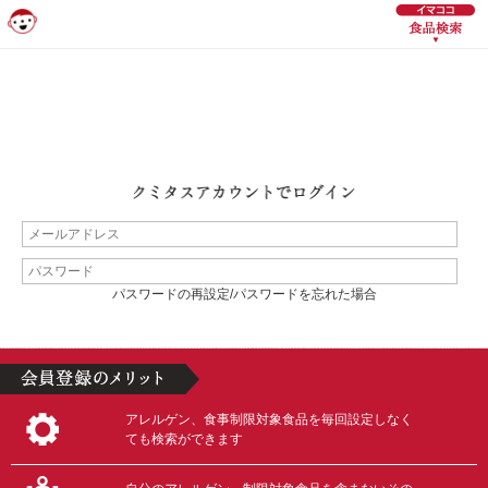
パスワードの再設定/パスワードを忘れた場合
アレルゲン、食事制限対象食品を毎回設定しなく
ても検索ができます