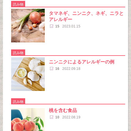
読み物
タマネギ、ニンニク、ネギ、ニラと
アレルギー
15
2023.01.15
読み物
ニンニクによるアレルギーの例
16
2022.09.18
読み物
桃を含む食品
10
2022.08.19