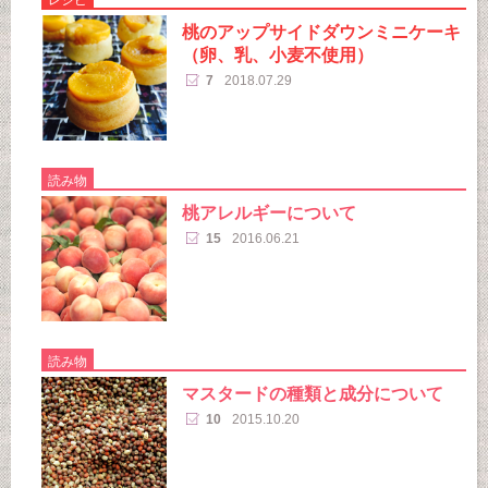
桃のアップサイドダウンミニケーキ
（卵、乳、小麦不使用）
7
2018.07.29
読み物
桃アレルギーについて
15
2016.06.21
読み物
マスタードの種類と成分について
10
2015.10.20