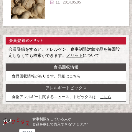
11
2014.05.05
会員登録をすると、アレルゲン、食事制限対象食品を毎回設
定しなくても検索ができます。
メリット
について
食品回収情報
食品回収情報があります。詳細は
こちら
アレルギートピックス
食物アレルギーに関するニュース、トピックスは、
こちら
食事制限をしている人が
食品を探して購入できる“クミタス”