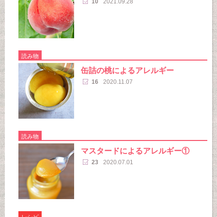
10
2021.09.28
読み物
缶詰の桃によるアレルギー
16
2020.11.07
読み物
マスタードによるアレルギー①
23
2020.07.01
レシピ