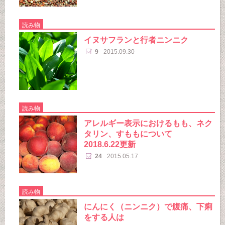
読み物
イヌサフランと行者ニンニク
9
2015.09.30
読み物
アレルギー表示におけるもも、ネク
タリン、すももについて
2018.6.22更新
24
2015.05.17
読み物
にんにく（ニンニク）で腹痛、下痢
をする人は