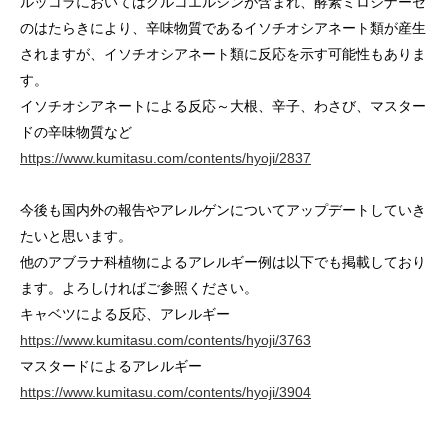
ルッコラにおいてはグルコエルシンが含まれ、酵素ミロシナーゼ
のはたらきにより、​辛味物質であるイソチオシアネート類が産生
されますが、イソチオシアネート類に反応を示す可能性もありま
す。
イソチオシアネートによる反応～大根、辛子、わさび、マスター
ドの辛味物質など
https://www.kumitasu.com/contents/hyoji/2837
今後も国内外の報告やアレルゲンについてアップデートしていき
たいと思います。
他のアブラナ科植物によるアレルギー例は以下でも掲載しており
ます。よろしければご参照ください。
キャベツによる反応、アレルギー
https://www.kumitasu.com/contents/hyoji/3763
マスタードによるアレルギー
https://www.kumitasu.com/contents/hyoji/3904