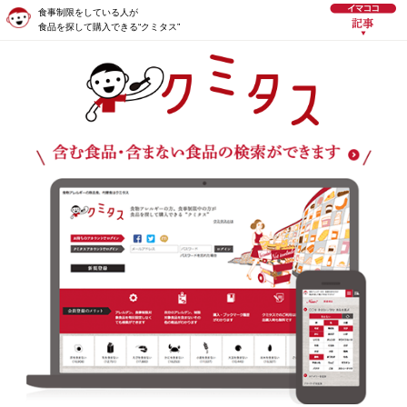
食事制限をしている人が
食品を探して購入できる“クミタス”