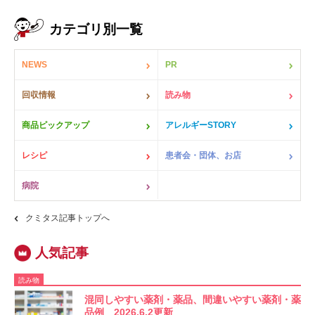
カテゴリ別一覧
NEWS
PR
回収情報
読み物
商品ピックアップ
アレルギーSTORY
レシピ
患者会・団体、お店
病院
クミタス記事トップへ
読み物
混同しやすい薬剤・薬品、間違いやすい薬剤・薬
品例 2026.6.2更新