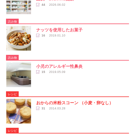
44
2026.06.02
読み物
ナッツを使用したお菓子
16
2019.01.10
読み物
小児のアレルギー性鼻炎
15
2019.05.09
レシピ
おからの米粉スコーン （小麦・卵なし）
31
2014.03.28
レシピ