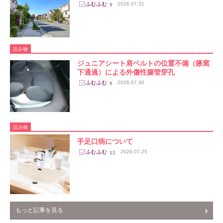
2026.07.31
9
読み物
ジュニアシート肩ベルトの位置不備（腋窩
下通過）による外傷性腸管穿孔
2026.07.30
9
読み物
手足口病について
2026.07.25
11
もっと記事を見る