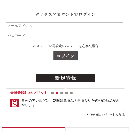
パスワードの再設定/パスワードを忘れた場合
会員登録5つのメリット
1
2
3
4
5
自分のアレルゲン、制限対象食品を含まない
その他の商品がわ
かります
その他のメリットを見る