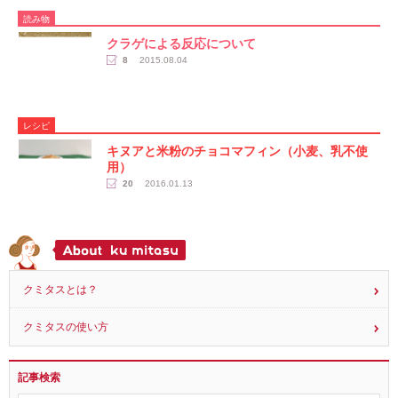
読み物
クラゲによる反応について
8
2015.08.04
レシピ
キヌアと米粉のチョコマフィン（小麦、乳不使
用）
20
2016.01.13
クミタスとは？
クミタスの使い方
記事検索