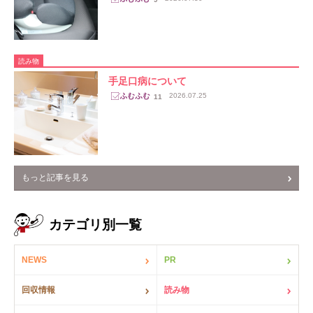
読み物
手足口病について
2026.07.25
11
もっと記事を見る
カテゴリ別一覧
NEWS
PR
回収情報
読み物