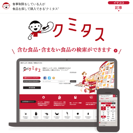
食事制限をしている人が
食品を探して購入できる“クミタス”