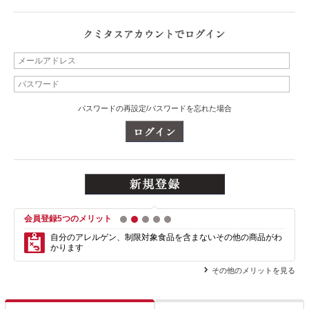
パスワードの再設定/パスワードを忘れた場合
会員登録5つのメリット
1
2
3
4
5
自分のアレルゲン、制限対象食品を含まない
その他の商品がわ
かります
その他のメリットを見る