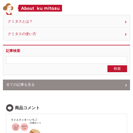
米粉のバンズ （卵・乳・小麦不使用）
45
2014.12.03
クミタスとは？
クミタスの使い方
記事検索
全ての記事を見る