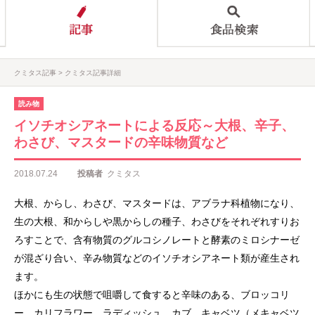
クミタス記事
クミタス記事詳細
読み物
イソチオシアネートによる反応～大根、辛子、
わさび、マスタードの辛味物質など
2018.07.24
投稿者
クミタス
大根、からし、わさび、マスタードは、アブラナ科植物になり、
生の大根、和からしや黒からしの種子、わさびをそれぞれすりお
ろすことで、含有物質のグルコシノレートと酵素のミロシナーゼ
が混ざり合い、辛み物質などのイソチオシアネート類が産生され
ます。
ほかにも生の状態で咀嚼して食すると辛味のある、ブロッコリ
ー、カリフラワー、ラディッシュ、カブ、キャベツ（メキャベツ