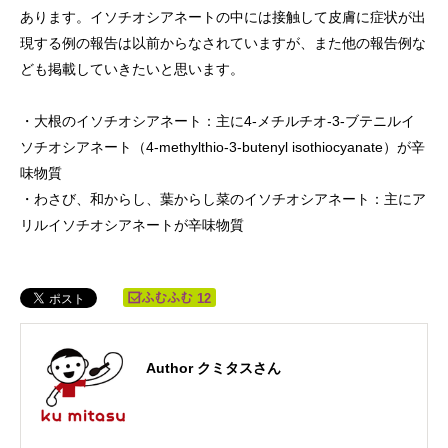
あります。イソチオシアネートの中には接触して皮膚に症状が出
現する例の報告は以前からなされていますが、また他の報告例な
ども掲載していきたいと思います。
・大根のイソチオシアネート：主に4-メチルチオ-3-ブテニルイ
ソチオシアネート（4-methylthio-3-butenyl isothiocyanate）が辛
味物質
・わさび、和からし、葉からし菜のイソチオシアネート：主にア
リルイソチオシアネートが辛味物質
12
Author クミタスさん