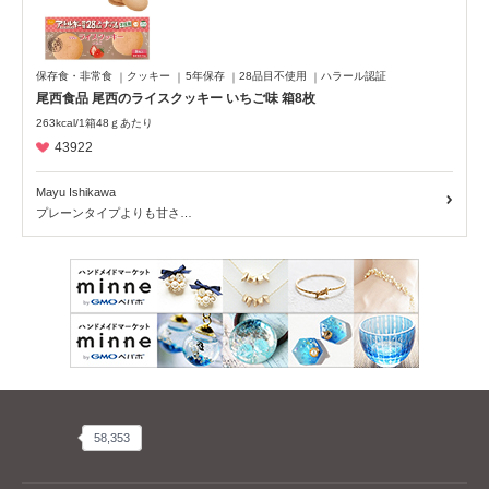
NEWS
PR
回収情報
読み物
商品ピックアップ
アレルギーSTORY
レシピ
患者会・団体、お店