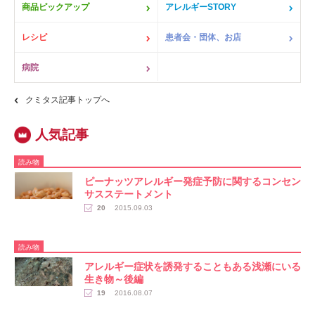
商品ピックアップ
アレルギーSTORY
レシピ
患者会・団体、お店
病院
クミタス記事トップへ
読み物
ピーナッツアレルギー発症予防に関するコンセン
サスステートメント
20
2015.09.03
読み物
アレルギー症状を誘発することもある浅瀬にいる
生き物～後編
19
2016.08.07