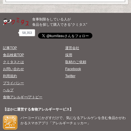
食事制限をしている人が
食品を探して購入できる“クミタス”
58,353
記事TOP
運営会社
食品検索TOP
採用
クミタスとは
取材のご依頼
お問い合わせ
Facebook
利用規約
Twitter
プライバシー
ヘルプ
食物アレルギー/アトピー
【ほかに運営する食物アレルギーサービス】
バーコードにかざすだけで、気になるアレルゲンを含む食品かがわ
かるスマホアプリ「アレルギーチェッカー」