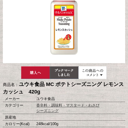
ユウキ食品 MC ポテトシーズニング レモンス
商品名：
カッシュ 420g
メーカー
ユウキ食品
カテゴリー
香辛料・調味料・マスタード・わさび
シーズニング
原産地
カロリー(Kcal)
248kcal/100g