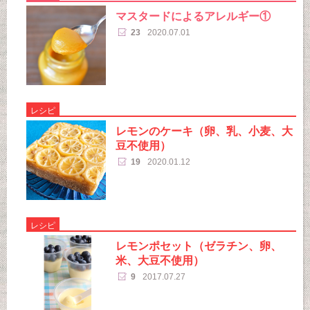
マスタードによるアレルギー①
23
2020.07.01
レシピ
レモンのケーキ（卵、乳、小麦、大
豆不使用）
19
2020.01.12
レシピ
レモンポセット（ゼラチン、卵、
米、大豆不使用）
9
2017.07.27