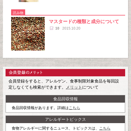
読み物
マスタードの種類と成分について
10
2015.10.20
会員登録をすると、アレルゲン、食事制限対象食品を毎回設
定しなくても検索ができます。
メリット
について
食品回収情報
食品回収情報があります。詳細は
こちら
アレルギートピックス
食物アレルギーに関するニュース、トピックスは、
こちら