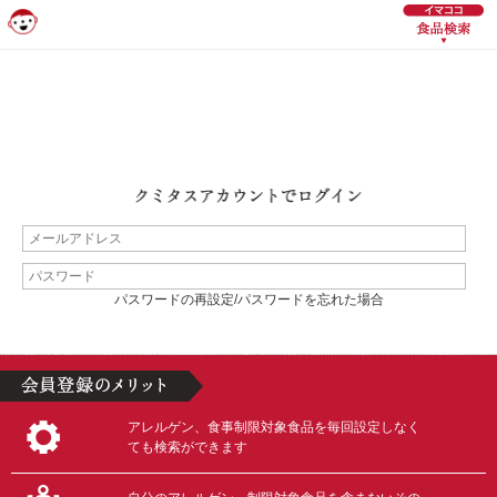
パスワードの再設定/パスワードを忘れた場合
アレルゲン、食事制限対象食品を毎回設定しなく
ても検索ができます