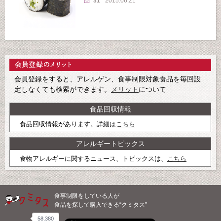
31
2015.06.21
会員登録をすると、アレルゲン、食事制限対象食品を毎回設
定しなくても検索ができます。
メリット
について
食品回収情報
食品回収情報があります。詳細は
こちら
アレルギートピックス
食物アレルギーに関するニュース、トピックスは、
こちら
食事制限をしている人が
食品を探して購入できる“クミタス”
58,380