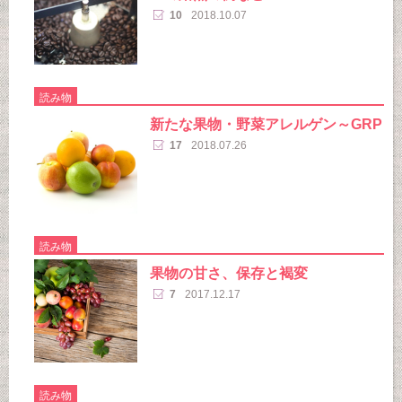
10
2018.10.07
読み物
新たな果物・野菜アレルゲン～GRP
17
2018.07.26
読み物
果物の甘さ、保存と褐変
7
2017.12.17
読み物