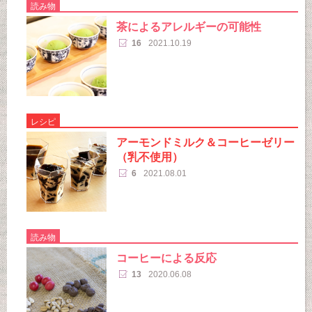
読み物
茶によるアレルギーの可能性
16
2021.10.19
レシピ
アーモンドミルク＆コーヒーゼリー
（乳不使用）
6
2021.08.01
読み物
コーヒーによる反応
13
2020.06.08