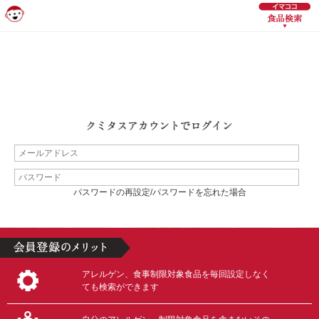
パスワードの再設定/パスワードを忘れた場合
アレルゲン、食事制限対象食品を毎回設定しなく
ても検索ができます