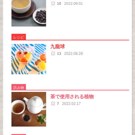
10
2022.09.01
レシピ
九龍球
13
2022.08.28
読み物
茶で使用される植物
7
2022.02.17