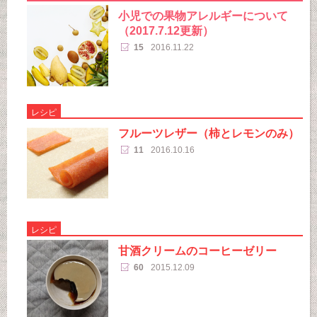
小児での果物アレルギーについて
（2017.7.12更新）
15
2016.11.22
レシピ
フルーツレザー（柿とレモンのみ）
11
2016.10.16
レシピ
甘酒クリームのコーヒーゼリー
60
2015.12.09