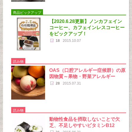
商品ピックアップ
【2020.6.28更新】ノンカフェイン
コーヒー、カフェインレスコーヒー
をピックアップ！
18
2015.10.07
読み物
OAS（口腔アレルギー症候群）の原
因物質～果物・野菜アレルギー
28
2015.07.31
読み物
動物性食品を摂取しないことで欠
乏、不足しやすいビタミンB12