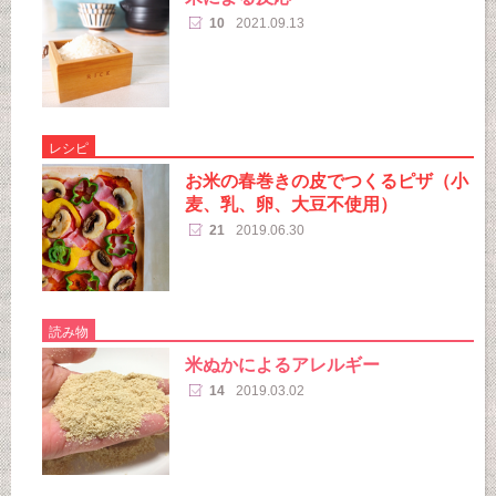
10
2021.09.13
レシピ
お米の春巻きの皮でつくるピザ（小
麦、乳、卵、大豆不使用）
21
2019.06.30
読み物
米ぬかによるアレルギー
14
2019.03.02