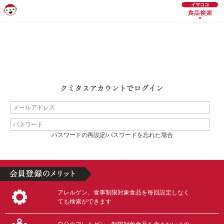
パスワードの再設定/パスワードを忘れた場合
アレルゲン、食事制限対象食品を毎回設定しなく
ても検索ができます