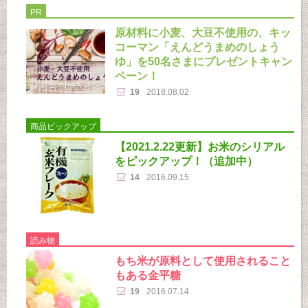
PR
原材料に小麦、大豆不使用の、キッ
コーマン「えんどうまめのしょう
ゆ」を50名さまにプレゼントキャン
ペーン！
19
2018.08.02
商品ピックアップ
【2021.2.22更新】お米のシリアル
をピックアップ！（追加中）
14
2016.09.15
読み物
もち米が原料として使用されること
もある金平糖
19
2016.07.14