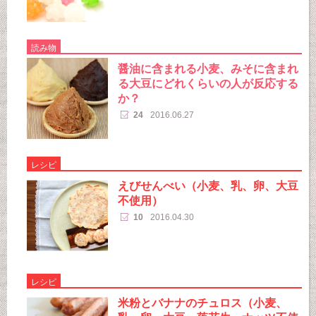
読み物
醤油に含まれる小麦、みそに含まれ
る大豆にどれくらいの人が反応する
か？
24
2016.06.27
レシピ
えびせんべい（小麦、乳、卵、大豆
不使用）
10
2016.04.30
レシピ
米粉とバナナのチュロス（小麦、