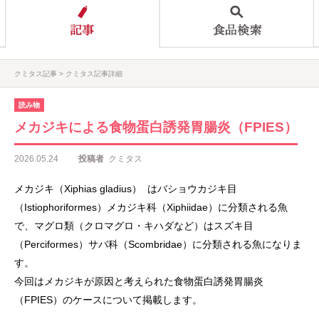
クミタス記事
クミタス記事詳細
読み物
メカジキによる食物蛋白誘発胃腸炎（FPIES）
2026.05.24
投稿者
クミタス
メカジキ（Xiphias gladius） はバショウカジキ目
（Istiophoriformes）メカジキ科（Xiphiidae）に分類される魚
で、マグロ類（クロマグロ・キハダなど）はスズキ目
（Perciformes）サバ科（Scombridae）に分類される魚になりま
す。
今回はメカジキが原因と考えられた食物蛋白誘発胃腸炎
（FPIES）のケースについて掲載します。