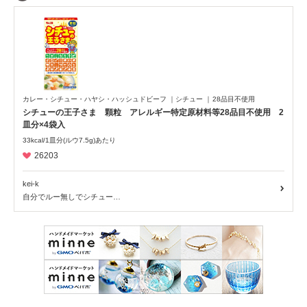
全ての記事を見る
NEWS
PR
回収情報
読み物
商品ピックアップ
アレルギーSTORY