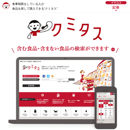
食事制限をしている人が
食品を探して購入できる“クミタス”