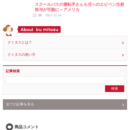
読み物
スクールバスの運転手さんも児へのエピペン注射
投与が可能に～アメリカ
25
2017.12.19
クミタスとは？
クミタスの使い方
記事検索