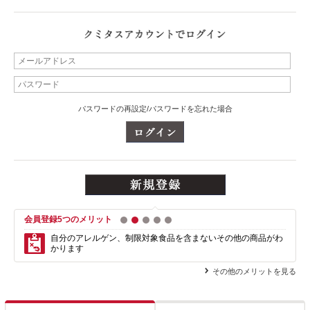
パスワードの再設定/パスワードを忘れた場合
会員登録5つのメリット
1
2
3
4
5
自分のアレルゲン、制限対象食品を含まない
その他の商品がわ
かります
その他のメリットを見る