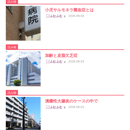
読み物
小児サルモネラ菌血症とは
2026.08.04
4
読み物
加齢と皮脂欠乏症
2026.08.03
4
読み物
潰瘍性大腸炎のケースの中で
2026.08.01
8