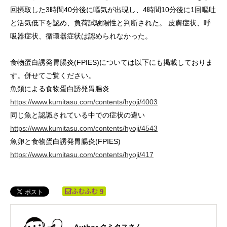
回摂取した3時間40分後に嘔気が出現し、4時間10分後に1回嘔吐
と活気低下を認め、負荷試験陽性と判断された。 皮膚症状、呼
吸器症状、循環器症状は認められなかった。
食物蛋白誘発胃腸炎(FPIES)については以下にも掲載しておりま
す。併せてご覧ください。
魚類による食物蛋白誘発胃腸炎
https://www.kumitasu.com/contents/hyoji/4003
同じ魚と認識されている中での症状の違い
https://www.kumitasu.com/contents/hyoji/4543
魚卵と食物蛋白誘発胃腸炎(FPIES)
https://www.kumitasu.com/contents/hyoji/417
9
Author クミタスさん