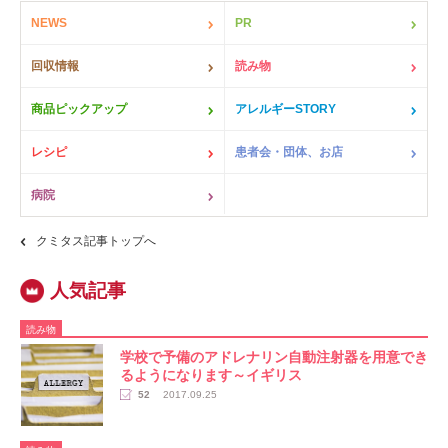
NEWS
PR
回収情報
読み物
商品ピックアップ
アレルギーSTORY
レシピ
患者会・団体、お店
病院
クミタス記事トップへ
読み物
学校で予備のアドレナリン自動注射器を用意でき
るようになります～イギリス
52
2017.09.25