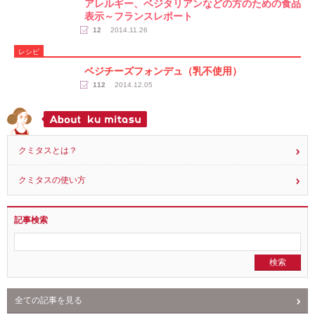
アレルギー、ベジタリアンなどの方のための食品
表示～フランスレポート
12
2014.11.26
レシピ
ベジチーズフォンデュ（乳不使用）
112
2014.12.05
クミタスとは？
クミタスの使い方
記事検索
全ての記事を見る