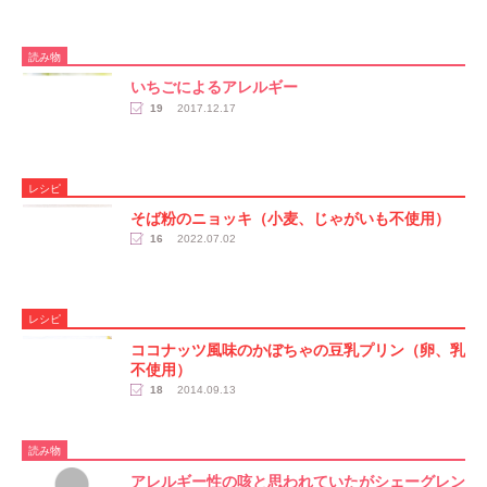
読み物
いちごによるアレルギー
19
2017.12.17
レシピ
そば粉のニョッキ（小麦、じゃがいも不使用）
16
2022.07.02
レシピ
ココナッツ風味のかぼちゃの豆乳プリン（卵、乳
不使用）
18
2014.09.13
読み物
アレルギー性の咳と思われていたがシェーグレン