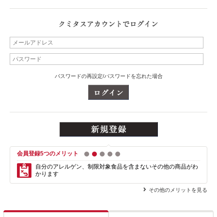
パスワードの再設定/パスワードを忘れた場合
会員登録5つのメリット
1
2
3
4
5
自分のアレルゲン、制限対象食品を含まない
その他の商品がわ
かります
その他のメリットを見る