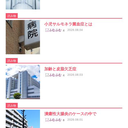
読み物
小児サルモネラ菌血症とは
2026.08.04
4
読み物
加齢と皮脂欠乏症
2026.08.03
4
読み物
潰瘍性大腸炎のケースの中で
2026.08.01
8