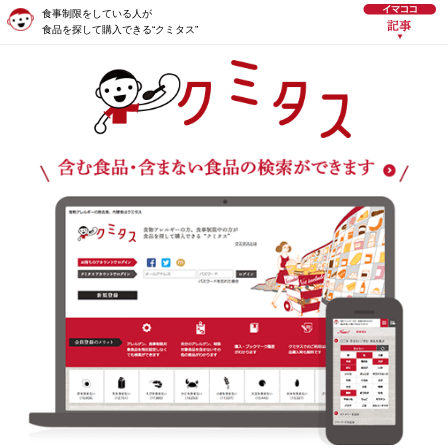
食事制限をしている人が
食品を探して購入できる“クミタス”