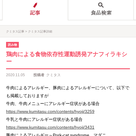
クミタス記事
クミタス記事詳細
読み物
鶏肉による食物依存性運動誘発アナフィラキシ
ー
2020.11.05
投稿者
クミタス
牛肉によるアレルギー、豚肉によるアレルギーについて、以下で
も掲載しておりますが
牛肉、牛肉メニューにアレルギー症状がある場合
https://www.kumitasu.com/contents/hyoji/3259
牛乳と牛肉にアレルギー症状がある場合
https://www.kumitasu.com/contents/hyoji/3431
豚肉によるアレルギー～Pork-cat syndrome、マダニ