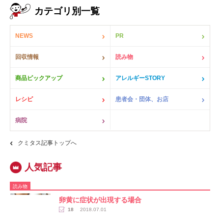
カテゴリ別一覧
NEWS
PR
回収情報
読み物
商品ピックアップ
アレルギーSTORY
レシピ
患者会・団体、お店
病院
クミタス記事トップへ
読み物
卵黄に症状が出現する場合
18
2018.07.01