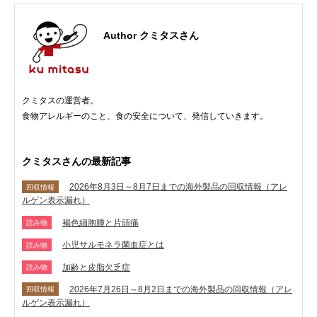
Author クミタスさん
クミタスの運営者。
食物アレルギーのこと、食の安全について、発信していきます。
クミタスさんの最新記事
2026年8月3日～8月7日までの海外製品の回収情報（アレ
回収情報
ルゲン表示漏れ）
褐色細胞腫と片頭痛
読み物
小児サルモネラ菌血症とは
読み物
加齢と皮脂欠乏症
読み物
2026年7月26日～8月2日までの海外製品の回収情報（アレ
回収情報
ルゲン表示漏れ）