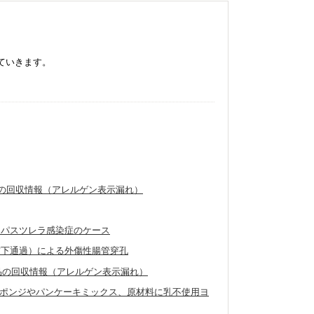
ていきます。
製品の回収情報（アレルゲン表示漏れ）
たパスツレラ感染症のケース
窩下通過）による外傷性腸管穿孔
外製品の回収情報（アレルゲン表示漏れ）
ポンジやパンケーキミックス、原材料に乳不使用ヨ