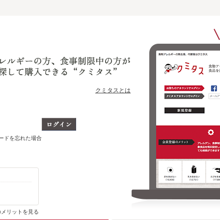
クミタスとは
ワードを忘れた場合
購入・ブックマーク履歴がわかります
のメリットを見る