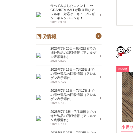
食べてみましたコメント！〜
GRANSTA MALLが取り組むア
レルギー対応ケーキ 〜 プレゼ
ントキャンペーンも！
2023.03.31
回収情報
2026年7月26日～8月2日までの
海外製品の回収情報（アレルゲ
ン表示漏れ）
2026.08.02
読み物
2026年7月18日～7月25日まで
の海外製品の回収情報（アレル
ゲン表示漏れ）
2026.07.27
2026年7月11日～7月17日まで
の海外製品の回収情報（アレル
ゲン表示漏れ）
2026.07.18
2026年7月3日～7月10日までの
海外製品の回収情報（アレルゲ
ン表示漏れ）
2026.07.11
小児
2026年6月27日～7月2日までの