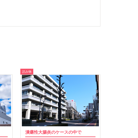
読み物
潰瘍性大腸炎のケースの中で