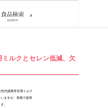
用ミルクとセレン低減、欠
天性代謝異常症用ミルク
ていますが、長期で使用
ます。