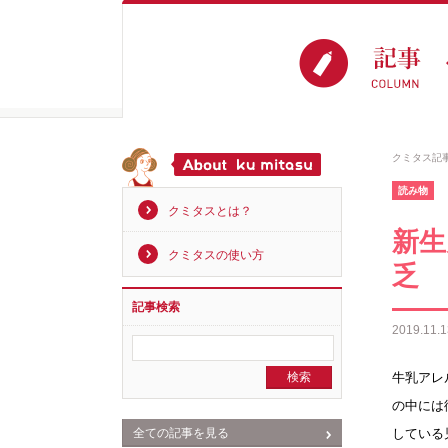
クミタス記
読み物
クミタスとは？
​新
クミタスの使い方
乏
記事検索
2019.11.1
牛乳アレ
の中には
全ての記事を見る
している