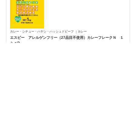
カレー・シチュー・ハヤシ・ハッシュドビーフ
カレー
エスビー アレルゲンフリー（27品目不使用）カレーフレークＮ １
ｋｇD
512kcal/100g
21746
まめめっち
溶けやすくいろいろなアレ…