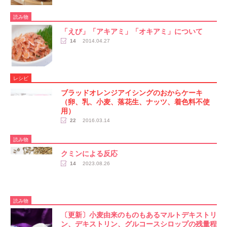
読み物
「えび」「アキアミ」「オキアミ」について
14
2014.04.27
レシピ
ブラッドオレンジアイシングのおからケーキ
（卵、乳、小麦、落花生、ナッツ、着色料不使
用）
22
2016.03.14
読み物
クミンによる反応
14
2023.08.26
読み物
〔更新〕小麦由来のものもあるマルトデキストリ
ン、デキストリン、グルコースシロップの残量程