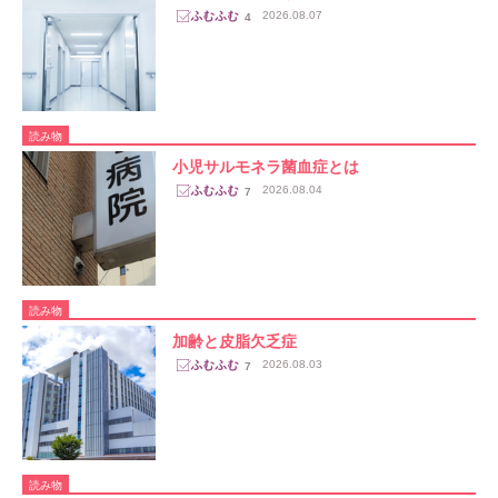
2026.08.07
4
読み物
小児サルモネラ菌血症とは
2026.08.04
7
読み物
加齢と皮脂欠乏症
2026.08.03
7
読み物