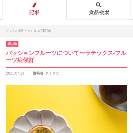
クミタス記事
クミタス記事詳細
読み物
パッションフルーツについて〜ラテックス‐フル
ーツ症候群
2021.07.29
投稿者
クミタス