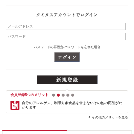
パスワードの再設定/パスワードを忘れた場合
会員登録5つのメリット
1
2
3
4
5
自分のアレルゲン、制限対象食品を含まない
その他の商品がわ
かります
その他のメリットを見る