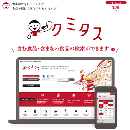
食事制限をしている人が
食品を探して購入できる“クミタス”