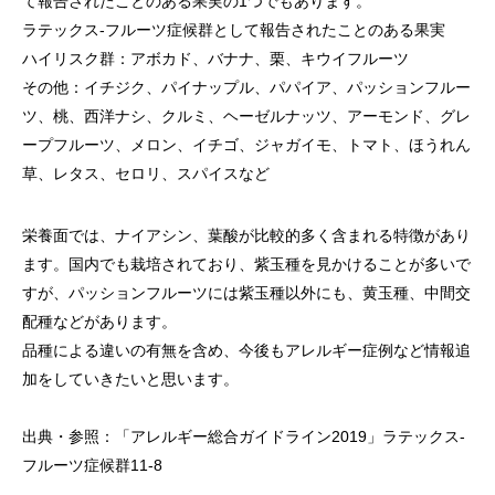
て報告されたことのある果実の1つでもあります。
ラテックス‐フルーツ症候群として報告されたことのある果実
ハイリスク群：アボカド、バナナ、栗、キウイフルーツ
その他：イチジク、パイナップル、パパイア、パッションフルー
ツ、桃、西洋ナシ、クルミ、ヘーゼルナッツ、アーモンド、グレ
ープフルーツ、メロン、イチゴ、ジャガイモ、トマト、ほうれん
草、レタス、セロリ、スパイスなど
栄養面では、ナイアシン、葉酸が比較的多く含まれる特徴があり
ます。国内でも栽培されており、紫玉種を見かけることが多いで
すが、パッションフルーツには紫玉種以外にも、黄玉種、中間交
配種などがあります。
品種による違いの有無を含め、今後もアレルギー症例など情報追
加をしていきたいと思います。
出典・参照：「アレルギー総合ガイドライン2019」ラテックス‐
フルーツ症候群11-8