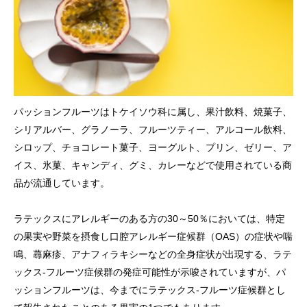
パッションフルーツはトケイソウ科に属し、果汁飲料、焼菓子、
シリアルバー、グラノーラ、フルーツティー、アルコール飲料、
シロップ、チョコレート菓子、ヨーグルト、プリン、ゼリー、ア
イス、氷菓、キャンディ、グミ、カレーなどで使用されている商
品が流通しています。
ラテックスにアレルギーのある方の30～50％においては、特定
の果実や野菜を摂食し口腔アレルギー症候群（OAS）の症状や喘
鳴、蕁麻疹、アナフィラキシーなどの全身症状が出現する、ラテ
ックス‐フルーツ症候群の発症可能性が示唆されていますが、パ
ッションフルーツは、今までにラテックス‐フルーツ症候群とし