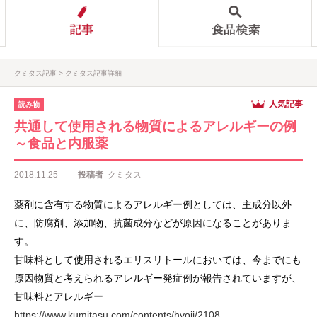
クミタス記事
クミタス記事詳細
人気記事
読み物
共通して使用される物質によるアレルギーの例
～食品と内服薬
2018.11.25
投稿者
クミタス
薬剤に含有する物質によるアレルギー例としては、主成分以外
に、防腐剤、添加物、抗菌成分などが原因になることがありま
す。
甘味料として使用されるエリスリトールにおいては、今までにも
原因物質と考えられるアレルギー発症例が報告されていますが、
甘味料とアレルギー
https://www.kumitasu.com/contents/hyoji/2108