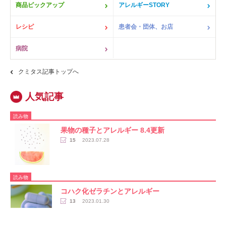
商品ピックアップ
アレルギーSTORY
レシピ
患者会・団体、お店
病院
クミタス記事トップへ
読み物
果物の種子とアレルギー 8.4更新
15
2023.07.28
読み物
コハク化ゼラチンとアレルギー
13
2023.01.30