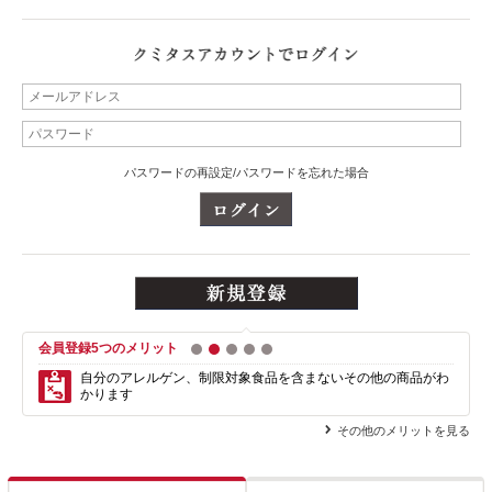
パスワードの再設定/パスワードを忘れた場合
会員登録5つのメリット
1
2
3
4
5
自分のアレルゲン、制限対象食品を含まない
その他の商品がわ
かります
その他のメリットを見る