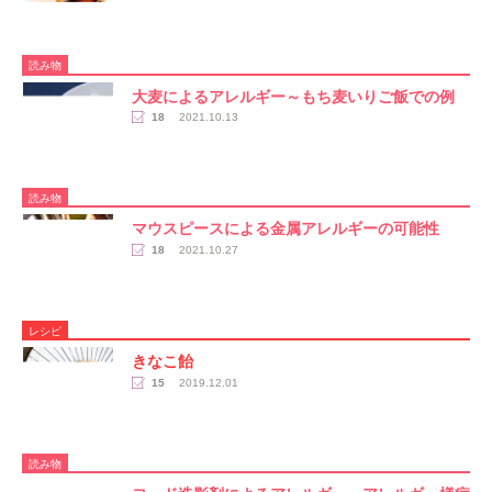
読み物
大麦によるアレルギー～もち麦いりご飯での例
18
2021.10.13
読み物
マウスピースによる金属アレルギーの可能性
18
2021.10.27
レシピ
きなこ飴
15
2019.12.01
読み物