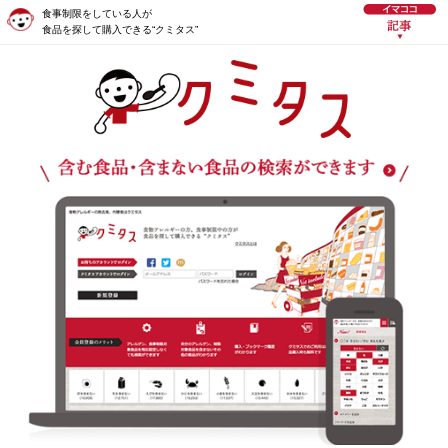
食事制限をしている人が
食品を探して購入できる“クミタス”