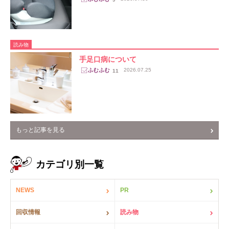
読み物
手足口病について
2026.07.25
11
もっと記事を見る
カテゴリ別一覧
NEWS
PR
回収情報
読み物