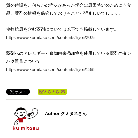
質の確認を、何らかの症状があった場合は原因特定のためにも食
品、薬剤の情報を保管しておけることが望ましいでしょう。
食物抗原を含む薬剤については以下でも掲載しています。
https://www.kumitasu.com/contents/hyoji/2025
薬剤へのアレルギー～食物由来添加物を使用している薬剤のタン
パク質量について
https://www.kumitasu.com/contents/hyoji/1388
23
Author クミタスさん