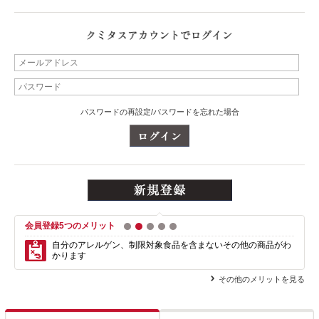
パスワードの再設定/パスワードを忘れた場合
会員登録5つのメリット
1
2
3
4
5
自分のアレルゲン、制限対象食品を含まない
その他の商品がわ
かります
その他のメリットを見る