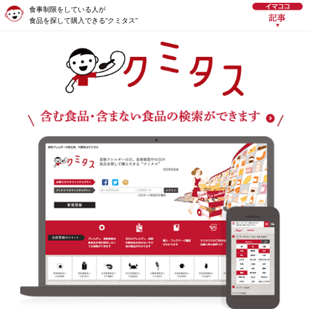
食事制限をしている人が
食品を探して購入できる“クミタス”