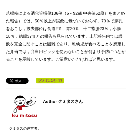
爪楊枝による消化管損傷136例（5～92歳 中央値52歳）をまとめ
た報告）では、50％以上が誤飲に気づいておらず、79％で穿孔
をおこし，抜去部位は食道2％，胃20％，十二指腸23％，小腸
18％，結腸37％との報告も見られています。上記報告内では誤
飲を完全に防ぐことは困難であり、乳幼児が食べることを想定し
た弁当では，弁当用ピックを使わないことが何より予防につなが
ることを示唆しています。ご留意いただければと思います。
13
Author クミタスさん
クミタスの運営者。