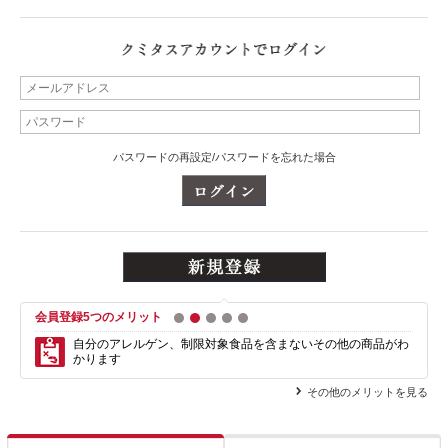
パスワードの再設定/パスワードを忘れた場合
会員登録5つのメリット
1
2
3
4
5
自分のアレルゲン、制限対象食品を含まない
その他の商品がわ
かります
その他のメリットを見る