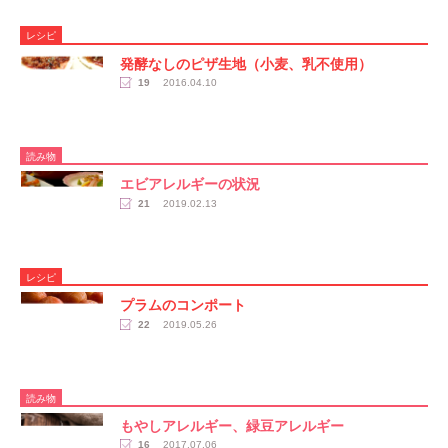
レシピ
発酵なしのピザ生地（小麦、乳不使用）
19
2016.04.10
読み物
エビアレルギーの状況
21
2019.02.13
レシピ
プラムのコンポート
22
2019.05.26
読み物
もやしアレルギー、緑豆アレルギー
16
2017.07.06