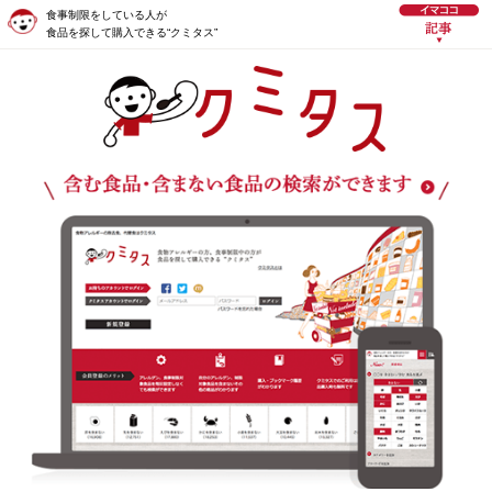
食事制限をしている人が
食品を探して購入できる“クミタス”