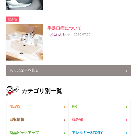
読み物
手足口病について
2026.07.25
11
もっと記事を見る
カテゴリ別一覧
NEWS
PR
回収情報
読み物
商品ピックアップ
アレルギーSTORY