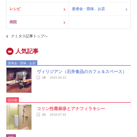
レシピ
患者会・団体、お店
病院
クミタス記事トップへ
患者会・団体、お店
ヴィリジアン（石井食品のカフェ＆スペース）
16
2015.04.22
読み物
コリン性蕁麻疹とアナフィラキシー
21
2016.07.01