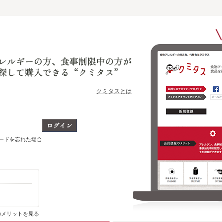
クミタスとは
ワードを忘れた場合
購入・ブックマーク履歴がわかります
のメリットを見る