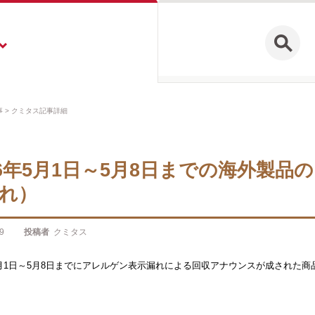
事
クミタス記事詳細
26年5月1日～5月8日までの海外製
れ）
9
投稿者
クミタス
年5月1日～5月8日までにアレルゲン表示漏れによる回収アナウンスが成された