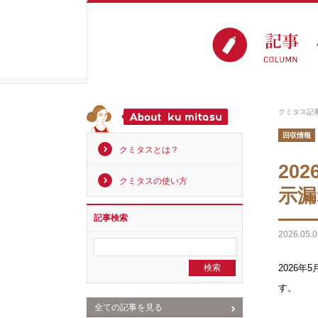
クミタス記
回収情報
クミタスとは？
20
クミタスの使い方
示漏
記事検索
2026.05.0
2026
す。
全ての記事を見る