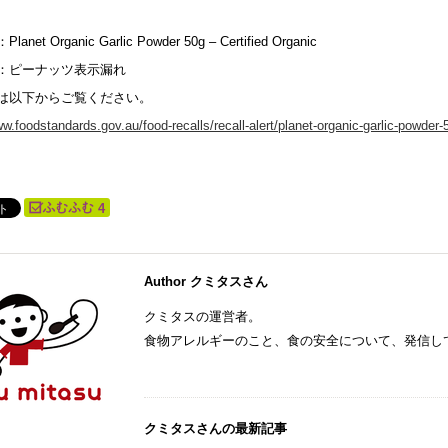
net Organic Garlic Powder 50g – Certified Organic
：ピーナッツ表示漏れ
は以下からご覧ください。
ww.foodstandards.gov.au/food-recalls/recall-alert/planet-organic-garlic-powder-5
4
Author クミタスさん
クミタスの運営者。
食物アレルギーのこと、食の安全について、発信し
クミタスさんの最新記事