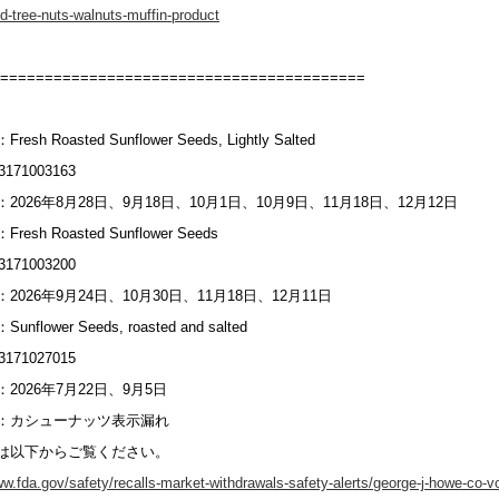
d-tree-nuts-walnuts-muffin-product
=========================================
sh Roasted Sunflower Seeds, Lightly Salted
171003163
2026年8月28日、9月18日、10月1日、10月9日、11月18日、12月12日
esh Roasted Sunflower Seeds
171003200
2026年9月24日、10月30日、11月18日、12月11日
flower Seeds, roasted and salted
171027015
2026年7月22日、9月5日
：カシューナッツ表示漏れ
は以下からご覧ください。
ww.fda.gov/safety/recalls-market-withdrawals-safety-alerts/george-j-howe-co-vol