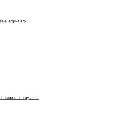
s-allergy-alert-
s-issues-allergy-alert-