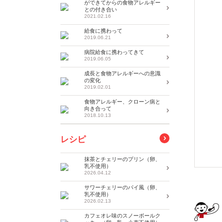
ができてからの食物アレルギー
との付き合い
2021.02.16
給食に携わって
2019.06.21
病院給食に携わってきて
2019.06.05
成長と食物アレルギーへの意識
の変化
2019.02.01
食物アレルギー、クローン病と
向き合って
2018.10.13
レシピ
抹茶とチェリーのプリン（卵、
乳不使用）
2026.04.12
サワーチェリーのパイ風（卵、
乳不使用）
2026.02.13
カフェオレ味のスノーボールク