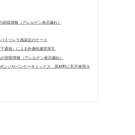
製品の回収情報（アレルゲン表示漏れ）
たパスツレラ感染症のケース
窩下通過）による外傷性腸管穿孔
外製品の回収情報（アレルゲン表示漏れ）
ポンジやパンケーキミックス、原材料に乳不使用ヨ