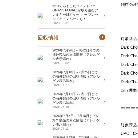
sunflower
食べてみましたコメント！〜
GRANSTA MALLが取り組むア
レルギー対応ケーキ 〜 プレゼ
ントキャンペーンも！
=======
2023.03.31
回収情報
対象商品：Wi
Dark Ch
2026年7月26日～8月2日までの
海外製品の回収情報（アレルゲ
Dark Ch
ン表示漏れ）
2026.08.02
Dark Ch
2026年7月18日～7月25日まで
Dark Ch
の海外製品の回収情報（アレル
ゲン表示漏れ）
Dark Ch
2026.07.27
回収理由
2026年7月11日～7月17日まで
の海外製品の回収情報（アレル
ゲン表示漏れ）
2026.07.18
=======
2026年7月3日～7月10日までの
海外製品の回収情報（アレルゲ
ン表示漏れ）
対象商品：Ma
2026.07.11
UPC：021
2026年6月27日～7月2日までの