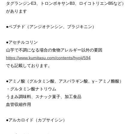
タグランジンE3、トロンボキサンB3、ロイコトリエンB5など）
があります
●ペプチド（アンジオテンシン、ブラジキニン）
●アセチルコリン
山芋で不調になる場合の食物アレルギー以外の要因
https://www.kumitasu.com/contents/hyoji/594
でも記載しております。
●アミノ酸（グルタミン酸、アスパラギン酸、γ－アミノ酪酸）
・グルタミン酸ナトリウム
うまみ調味料、スナック菓子、加工食品
血管収縮作用
●アルカロイド（カプサイシン）