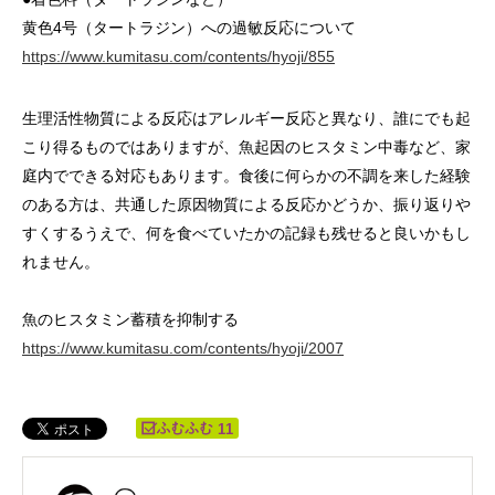
黄色4号（タートラジン）への過敏反応について
https://www.kumitasu.com/contents/hyoji/855
生理活性物質による反応はアレルギー反応と異なり、誰にでも起
こり得るものではありますが、魚起因のヒスタミン中毒など、家
庭内でできる対応もあります。食後に何らかの不調を来した経験
のある方は、共通した原因物質による反応かどうか、振り返りや
すくするうえで、何を食べていたかの記録も残せると良いかもし
れません。
魚のヒスタミン蓄積を抑制する
https://www.kumitasu.com/contents/hyoji/2007
11