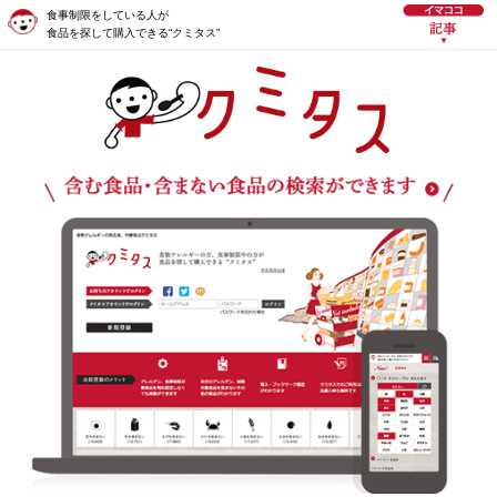
食事制限をしている人が
食品を探して購入できる“クミタス”