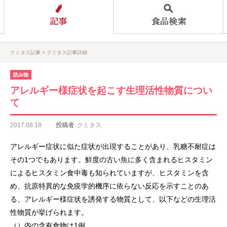
クミタス記事
クミタス記事詳細
読み物
アレルギー様症状を起こす生理活性物質につい
て
2017.08.18
投稿者
クミタス
アレルギー症状に似た症状が出現することがあり、乳糖不耐症は
その1つでもあります。鮮度の古い魚に多く含まれるヒスタミン
によるヒスタミン食中毒も知られていますが、ヒスタミンを含
め、抗原特異的な免疫学的機序に依らない反応を示すことのあ
る、アレルギー様症状を誘発する物質として、以下などの生理活
性物質が挙げられます。
（）内の含有食物は1例