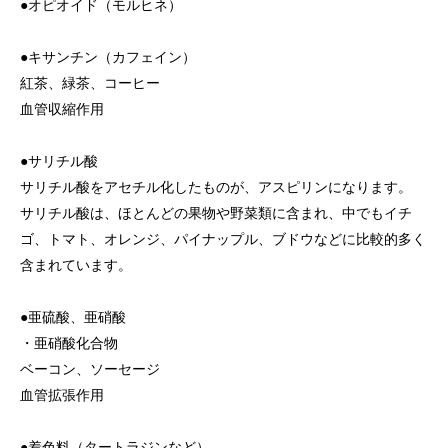
●オピオイド（モルヒネ）
●キサンチン（カフェイン）
紅茶、緑茶、コーヒー
血管収縮作用
●サリチル酸
サリチル酸をアセチル化したものが、アスピリンになります。
サリチル酸は、ほとんどの果物や野菜類に含まれ、中でもイチ
ゴ、トマト、オレンジ、パイナップル、ブドウなどに比較的多く
含まれています。
●亜硫酸、亜硝酸
・亜硝酸化合物
ベーコン、ソーセージ
血管拡張作用
●着色料（タートラジンなど）