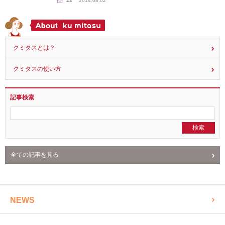
レシピ
パイナップルとアーモンドミルクプリン （卵・
乳製品不使用）
22
2014.08.02
クミタスとは？
クミタスの使い方
記事検索