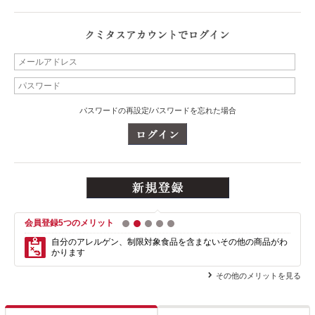
パスワードの再設定/パスワードを忘れた場合
会員登録5つのメリット
1
2
3
4
5
自分のアレルゲン、制限対象食品を含まない
その他の商品がわ
かります
その他のメリットを見る