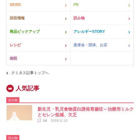
NEWS
PR
回収情報
読み物
商品ピックアップ
アレルギーSTORY
レシピ
患者会・団体、お店
病院
クミタス記事トップへ
読み物
​新生児・乳児食物蛋白誘発胃腸症～治療用ミルク
とセレン低減、欠乏
14
2019.11.13
読み物