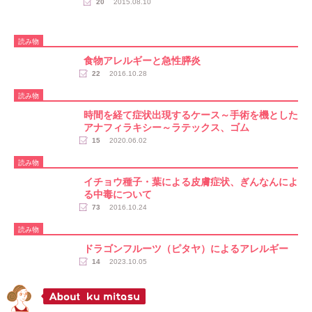
20
2015.08.10
読み物
食物アレルギーと急性膵炎
22
2016.10.28
読み物
時間を経て症状出現するケース～手術を機とした
アナフィラキシー～ラテックス、ゴム
15
2020.06.02
読み物
イチョウ種子・葉による皮膚症状、ぎんなんによ
る中毒について
73
2016.10.24
読み物
ドラゴンフルーツ（ピタヤ）によるアレルギー
14
2023.10.05