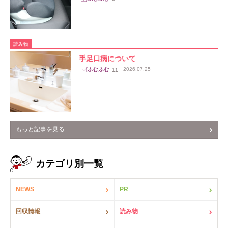
読み物
手足口病について
2026.07.25
11
もっと記事を見る
カテゴリ別一覧
NEWS
PR
回収情報
読み物