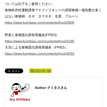
ついては以下をご参照ください。
食物依存性運動誘発アナフィラキシーの原因食物～報告数が多く
はない食物例 ネギ、タマネギ、生姜、プルーン
https://www.kumitasu.com/contents/hyoji/2800
野菜と食物蛋白誘発胃腸炎(FPIES)
https://www.kumitasu.com/contents/hyoji/3195
大豆による食物蛋白誘発胃腸炎（FPIES）
https://www.kumitasu.com/contents/hyoji/3033
16
Author クミタスさん