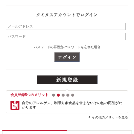
パスワードの再設定/パスワードを忘れた場合
会員登録5つのメリット
1
2
3
4
5
自分のアレルゲン、制限対象食品を含まない
その他の商品がわ
かります
その他のメリットを見る