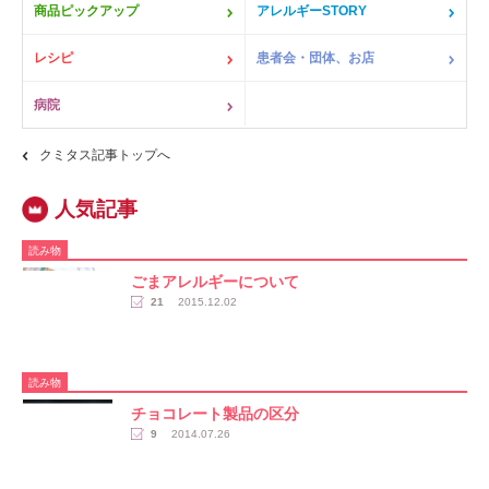
商品ピックアップ
アレルギーSTORY
レシピ
患者会・団体、お店
病院
クミタス記事トップへ
読み物
ごまアレルギーについて
21
2015.12.02
読み物
チョコレート製品の区分
9
2014.07.26