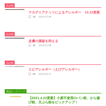
読み物
マカデミアナッツによるアレルギー 10.23更新
18
2018.10.06
読み物
皮膚の掻破を抑える
20
2018.01.08
読み物
エビアレルギー（えびアレルギー）
40
2016.03.11
商品ピックアップ
【2021.4.23更新】小麦不使用のパン粉、から揚
げ粉、天ぷら粉をピックアップ！