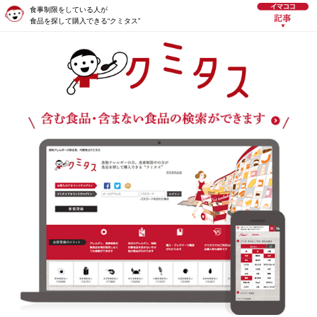
食事制限をしている人が
食品を探して購入できる“クミタス”