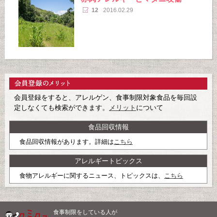
12
2016.02.29
会員登録をすると、アレルゲン、食事制限対象食品を毎回設
定しなくても検索ができます。
メリット
について
食品回収情報
食品回収情報があります。詳細は
こちら
アレルギートピックス
食物アレルギーに関するニュース、トピックスは、
こちら
食事制限をしている人が