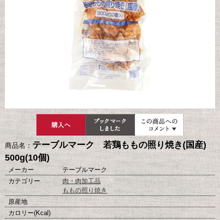
テーブルマーク 若鶏ももの照り焼き(国産)
商品名：
500g(10個)
メーカー
テーブルマーク
カテゴリー
肉・肉加工品
ももの照り焼き
原産地
カロリー(Kcal)