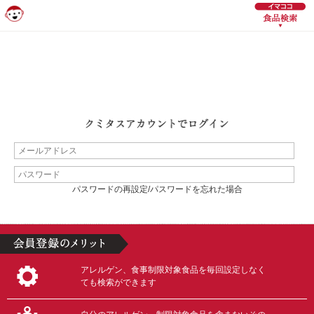
パスワードの再設定/パスワードを忘れた場合
アレルゲン、食事制限対象食品を毎回設定しなく
ても検索ができます