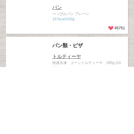
パン
べっぴんパン プレーン
337kcal/100g
45751
パン類・ピザ
トルティーヤ
焼成冷凍 コーントルティーヤ 185g (10
枚)
45658
パン類・ピザ
クルトン
クルトン（スープ用）
33kcal/1袋(7g)あたり
42608