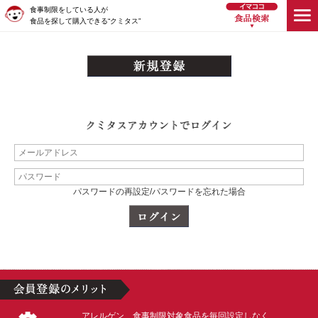
食事制限をしている人が
食品を探して購入できる“クミタス”
パスワードの再設定/パスワードを忘れた場合
アレルゲン、食事制限対象食品を毎回設定しなく