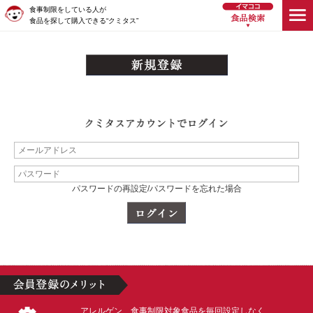
食事制限をしている人が
食品を探して購入できる“クミタス”
パスワードの再設定/パスワードを忘れた場合
アレルゲン、食事制限対象食品を毎回設定しなく