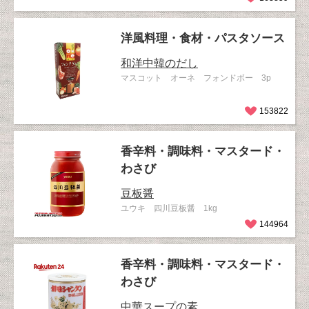
洋風料理・食材・パスタソース
和洋中韓のだし
マスコット オーネ フォンドボー 3p
153822
香辛料・調味料・マスタード・
わさび
豆板醤
ユウキ 四川豆板醤 1kg
144964
香辛料・調味料・マスタード・
わさび
中華スープの素