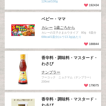
12Kcal/100g
192434
ベビー・ママ
カレー
1歳ごろから
カレーの王子さまルウタイプ 80g 6皿分
68kcal/1皿分(ルウ13.3g)あたり
188844
香辛料・調味料・マスタード・
わさび
ナンプラー
フーコック ニョクマム（ナンプラー）
200ml
179075
香辛料・調味料・マスタード・
わさび