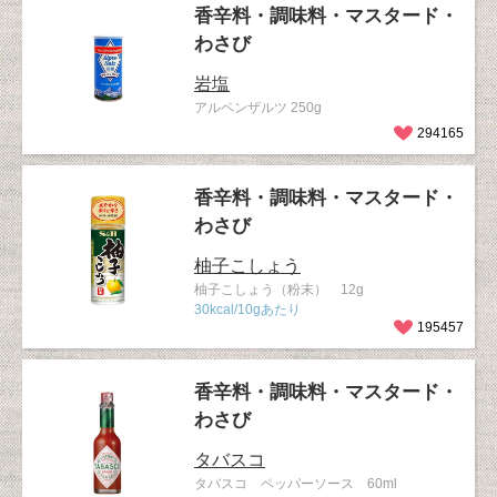
香辛料・調味料・マスタード・
わさび
岩塩
アルペンザルツ 250g
294165
香辛料・調味料・マスタード・
わさび
柚子こしょう
柚子こしょう（粉末） 12g
30kcal/10gあたり
195457
香辛料・調味料・マスタード・
わさび
タバスコ
タバスコ ペッパーソース 60ml