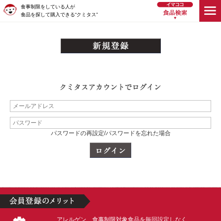
食事制限をしている人が
食品を探して購入できる“クミタス”
パスワードの再設定/パスワードを忘れた場合
アレルゲン、食事制限対象食品を毎回設定しなく