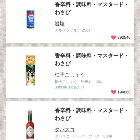
香辛料・調味料・マスタード・
わさび
岩塩
アルペンザルツ 250g
292540
香辛料・調味料・マスタード・
わさび
柚子こしょう
柚子こしょう（粉末） 12g
30kcal/10gあたり
194060
香辛料・調味料・マスタード・
わさび
タバスコ
タバスコ ペッパーソース 60ml