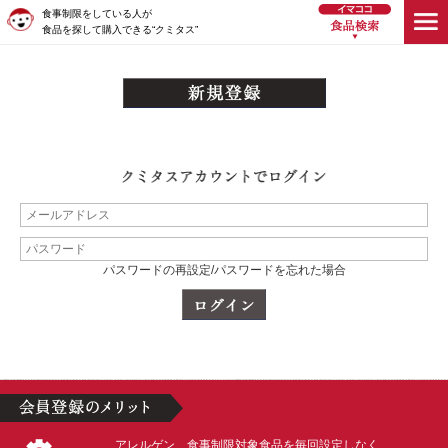
食事制限をしている人が
食品を探して購入できる“クミタス”
パスワードの再設定/パスワードを忘れた場合
アレルゲン、食事制限対象食品を毎回設定しなく