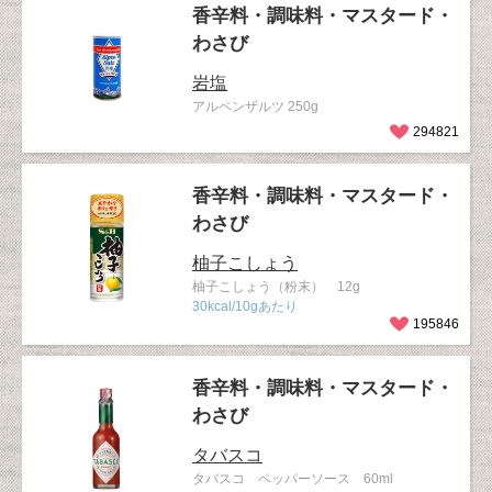
香辛料・調味料・マスタード・
わさび
岩塩
アルペンザルツ 250g
294821
香辛料・調味料・マスタード・
わさび
柚子こしょう
柚子こしょう（粉末） 12g
30kcal/10gあたり
195846
香辛料・調味料・マスタード・
わさび
タバスコ
タバスコ ペッパーソース 60ml