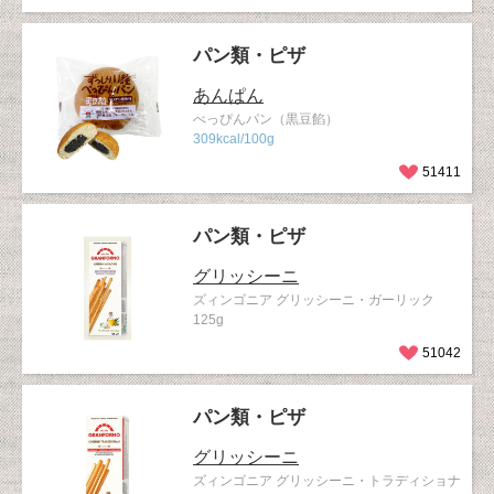
パン類・ピザ
あんぱん
べっぴんパン（黒豆餡）
309kcal/100g
51411
パン類・ピザ
グリッシーニ
ズィンゴニア グリッシーニ・ガーリック
125g
51042
パン類・ピザ
グリッシーニ
ズィンゴニア グリッシーニ・トラディショナ