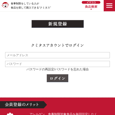
食事制限をしている人が
食品を探して購入できる“クミタス”
パスワードの再設定/パスワードを忘れた場合
アレルゲン、食事制限対象食品を毎回設定しなく