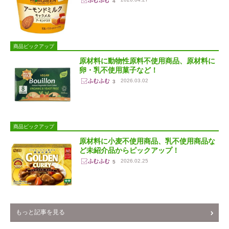
4
商品ピックアップ
原材料に動物性原料不使用商品、原材料に
卵・乳不使用菓子など！
2026.03.02
3
商品ピックアップ
原材料に小麦不使用商品、乳不使用商品な
ど未紹介品からピックアップ！
2026.02.25
5
もっと記事を見る