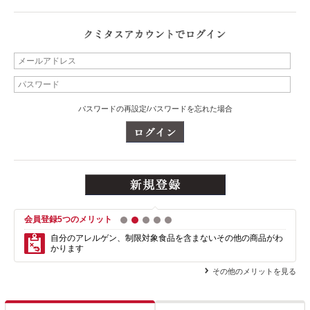
パスワードの再設定/パスワードを忘れた場合
会員登録5つのメリット
1
2
3
4
5
自分のアレルゲン、制限対象食品を含まない
その他の商品がわ
かります
その他のメリットを見る