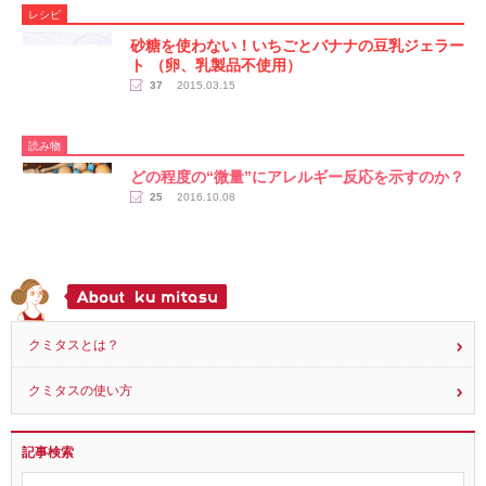
レシピ
砂糖を使わない！いちごとバナナの豆乳ジェラー
ト （卵、乳製品不使用）
37
2015.03.15
読み物
どの程度の“微量”にアレルギー反応を示すのか？
25
2016.10.08
クミタスとは？
クミタスの使い方
記事検索