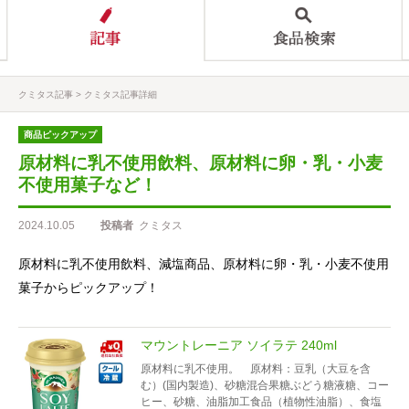
クミタス記事
クミタス記事詳細
商品ピックアップ
原材料に乳不使用飲料、原材料に卵・乳・小麦
不使用菓子など！
2024.10.05
投稿者
クミタス
原材料に乳不使用飲料、減塩商品、原材料に卵・乳・小麦不使用
菓子からピックアップ！
マウントレーニア ソイラテ 240ml
原材料に乳不使用。 原材料：豆乳（大豆を含
む）(国内製造)、砂糖混合果糖ぶどう糖液糖、コー
ヒー、砂糖、油脂加工食品（植物性油脂）、食塩