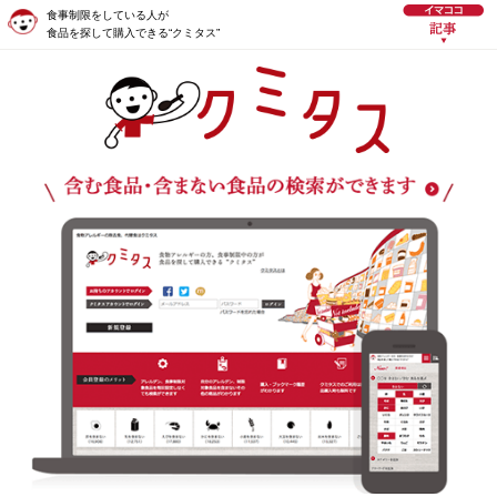
食事制限をしている人が
食品を探して購入できる“クミタス”