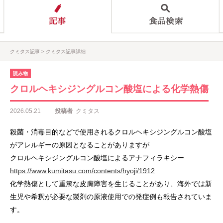
クミタス記事
クミタス記事詳細
読み物
クロルヘキシジングルコン酸塩による化学熱傷
2026.05.21
投稿者
クミタス
殺菌・消毒目的などで使用されるクロルヘキシジングルコン酸塩
がアレルギーの原因となることがありますが
クロルヘキシジングルコン酸塩によるアナフィラキシー
https://www.kumitasu.com/contents/hyoji/1912
化学熱傷として重篤な皮膚障害を生じることがあり、海外では新
生児や希釈が必要な製剤の原液使用での発症例も報告されていま
す。