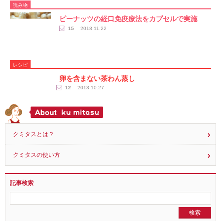
読み物
ピーナッツの経口免疫療法をカプセルで実施
15
2018.11.22
レシピ
卵を含まない茶わん蒸し
12
2013.10.27
クミタスとは？
クミタスの使い方
記事検索