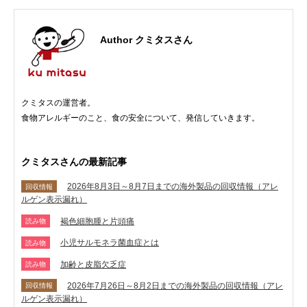
Author クミタスさん
クミタスの運営者。
食物アレルギーのこと、食の安全について、発信していきます。
クミタスさんの最新記事
2026年8月3日～8月7日までの海外製品の回収情報（アレ
回収情報
ルゲン表示漏れ）
褐色細胞腫と片頭痛
読み物
小児サルモネラ菌血症とは
読み物
加齢と皮脂欠乏症
読み物
2026年7月26日～8月2日までの海外製品の回収情報（アレ
回収情報
ルゲン表示漏れ）