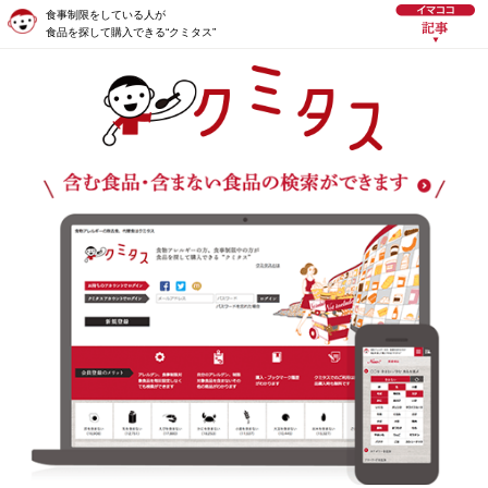
食事制限をしている人が
食品を探して購入できる“クミタス”