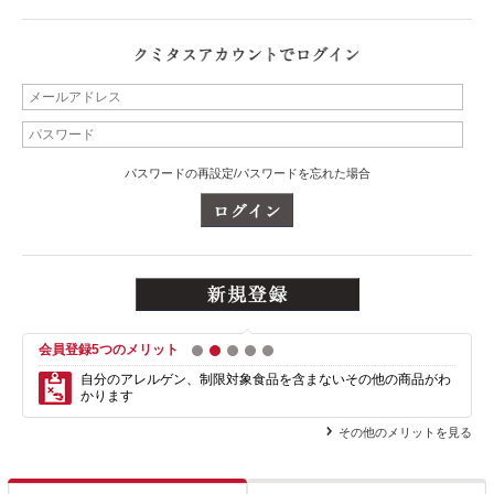
パスワードの再設定/パスワードを忘れた場合
会員登録5つのメリット
1
2
3
4
5
自分のアレルゲン、制限対象食品を含まない
その他の商品がわ
かります
その他のメリットを見る