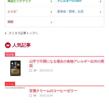
商品ピックアップ
アレルギーSTORY
レシピ
患者会・団体、お店
病院
クミタス記事トップへ
読み物
山芋で不調になる場合の食物アレルギー以外の要
因
39
2015.04.13
レシピ
甘酒クリームのコーヒーゼリー
60
2015.12.09