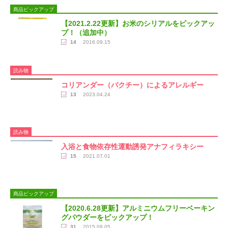
商品ピックアップ
【2021.2.22更新】お米のシリアルをピックアッ
プ！（追加中）
14
2016.09.15
読み物
コリアンダー（パクチー）によるアレルギー
13
2023.04.24
読み物
入浴と食物依存性運動誘発アナフィラキシー
15
2021.07.01
商品ピックアップ
【2020.6.28更新】アルミニウムフリーベーキン
グパウダーをピックアップ！
31
2015.09.05