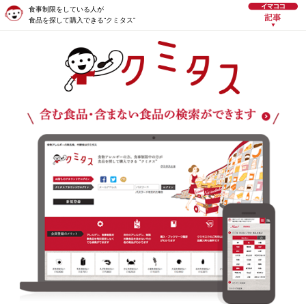
食事制限をしている人が
食品を探して購入できる“クミタス”