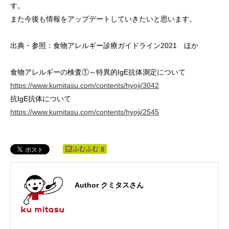
す。
また今後も情報をアップデートしていきたいと思います。
出典・参照：食物アレルギー診療ガイドライン2021 ほか
食物アレルギーの検査①～特異的IgE抗体測定について
https://www.kumitasu.com/contents/hyoji/3042
抗IgE抗体について
https://www.kumitasu.com/contents/hyoji/2545
8
Author クミタスさん