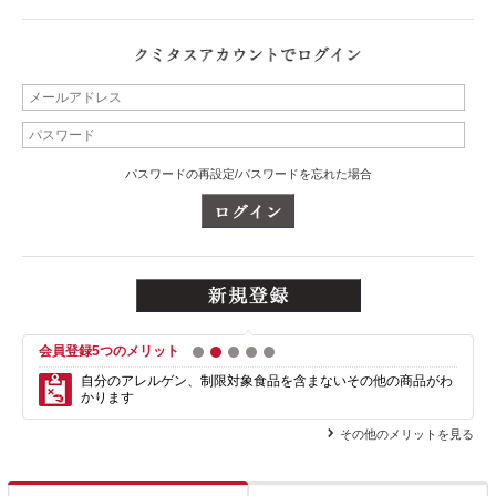
パスワードの再設定/パスワードを忘れた場合
会員登録5つのメリット
1
2
3
4
5
自分のアレルゲン、制限対象食品を含まない
その他の商品がわ
かります
その他のメリットを見る