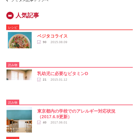
クミタス記事トップへ
レシピ
ベジタコライス
90
2015.08.09
読み物
乳幼児に必要なビタミンD
21
2015.01.12
読み物
東京都内の学校でのアレルギー対応状況
（2017.6.9更新）
40
2017.06.01