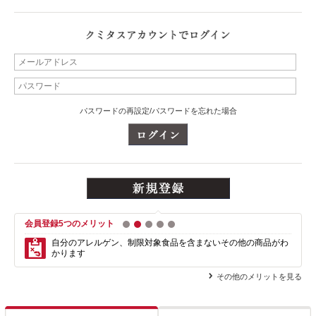
パスワードの再設定/パスワードを忘れた場合
会員登録5つのメリット
1
2
3
4
5
自分のアレルゲン、制限対象食品を含まない
その他の商品がわ
かります
その他のメリットを見る