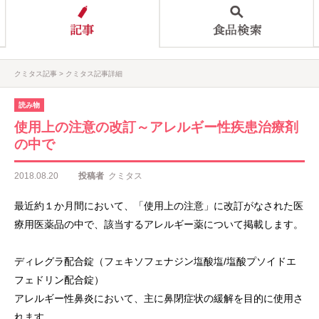
クミタス記事
クミタス記事詳細
読み物
使用上の注意の改訂～アレルギー性疾患治療剤
の中で
2018.08.20
投稿者
クミタス
最近約１か月間において、「使用上の注意」に改訂がなされた医
療用医薬品の中で、該当するアレルギー薬について掲載します。
ディレグラ配合錠（フェキソフェナジン塩酸塩/塩酸プソイドエ
フェドリン配合錠）
アレルギー性鼻炎において、主に鼻閉症状の緩解を目的に使用さ
れます。