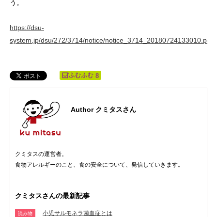
う。
https://dsu-
system.jp/dsu/272/3714/notice/notice_3714_20180724133010.pdf
8
Author クミタスさん
クミタスの運営者。
食物アレルギーのこと、食の安全について、発信していきます。
クミタスさんの最新記事
小児サルモネラ菌血症とは
読み物