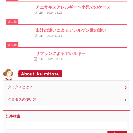
読み物
アニサキスアレルギー〜小児でのケース
20
2024.03.26
読み物
出汁の違いによるアレルゲン量の違い
15
2019.11.14
読み物
サフランによるアレルギー
16
2021.05.14
クミタスとは？