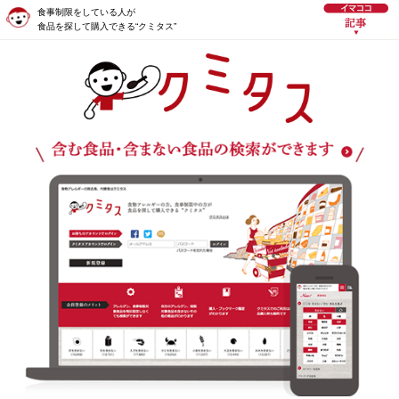
食事制限をしている人が
食品を探して購入できる“クミタス”