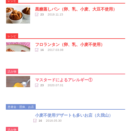
レシピ
黒糖蒸しパン（卵、乳、小麦、大豆不使用）
23
2019.11.15
レシピ
フロランタン（卵、乳、小麦不使用）
16
2017.03.08
読み物
マスタードによるアレルギー①
23
2020.07.01
患者会・団体、お店
小麦不使用デザートも多いお店（久我山）
16
2016.05.30