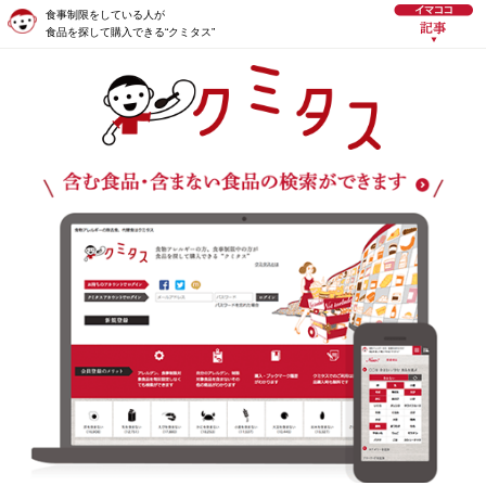
食事制限をしている人が
食品を探して購入できる“クミタス”