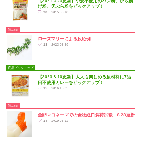
【2021.4.23更新】小麦不使用のパン粉、から揚
げ粉、天ぷら粉をピックアップ！
20
2015.08.10
読み物
ローズマリーによる反応例
13
2023.03.29
商品ピックアップ
【2023.3.10更新】大人も楽しめる原材料に7品
目不使用カレーをピックアップ！
15
2016.10.05
読み物
全卵マヨネーズでの食物経口負荷試験 8.28更新
14
2019.06.12