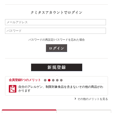
パスワードの再設定/パスワードを忘れた場合
会員登録5つのメリット
1
2
3
4
5
自分のアレルゲン、制限対象食品を含まない
その他の商品がわ
かります
その他のメリットを見る