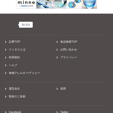
58,353
58,353
記事TOP
食品検索TOP
クミタスとは
お問い合わせ
利用規約
プライバシー
ヘルプ
食物アレルギー/アトピー
運営会社
採用
取材のご依頼
Facebook
Twitter