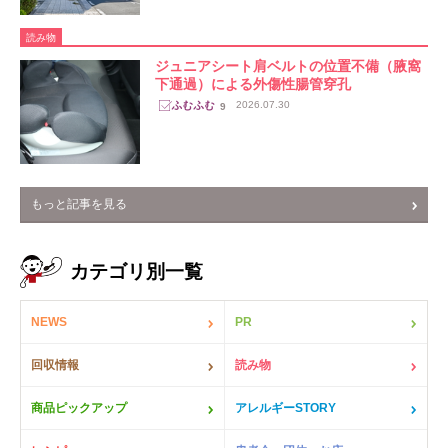
読み物
ジュニアシート肩ベルトの位置不備（腋窩
下通過）による外傷性腸管穿孔
2026.07.30
9
もっと記事を見る
カテゴリ別一覧
NEWS
PR
回収情報
読み物
商品ピックアップ
アレルギーSTORY