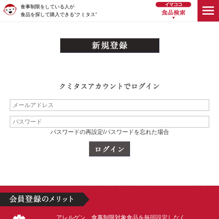
食事制限をしている人が
食品を探して購入できる“クミタス”
パスワードの再設定/パスワードを忘れた場合
アレルゲン、食事制限対象食品を毎回設定しなく