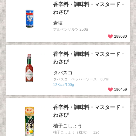
香辛料・調味料・マスタード・
わさび
岩塩
アルペンザルツ 250g
288080
香辛料・調味料・マスタード・
わさび
タバスコ
タバスコ ペッパーソース 60ml
12Kcal/100g
190459
香辛料・調味料・マスタード・
わさび
柚子こしょう
柚子こしょう（粉末） 12g