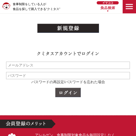
食事制限をしている人が
食品を探して購入できる“クミタス”
パスワードの再設定/パスワードを忘れた場合
アレルゲン、食事制限対象食品を毎回設定しなく