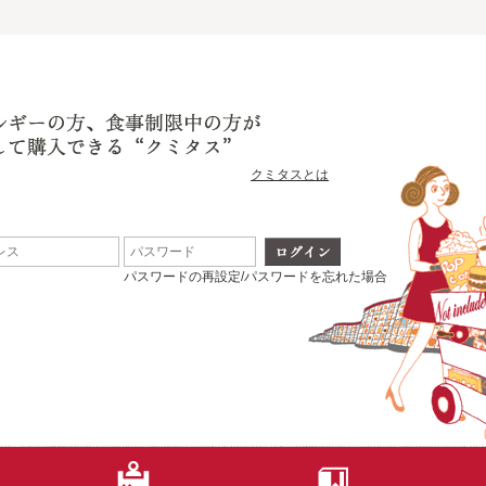
クミタスとは
パスワードの再設定/パスワードを忘れた場合