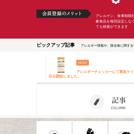
アレルゲン、食事制限
象食品を毎回設定しな
ても検索ができます
ピックアップ記事
アレルギー情報や、除去食に関する
NEWS
アレルギーチェッカーにて製造ライ
応を開始しました。