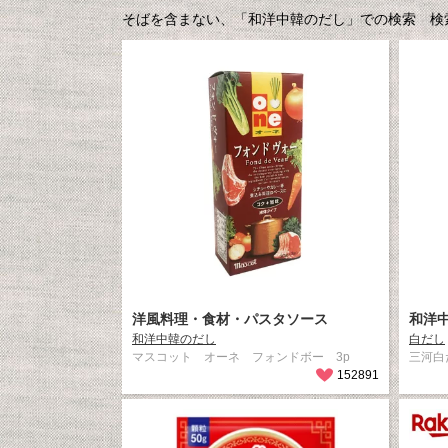
そばを含まない、「和洋中韓のだし」での検索 検索
洋風料理・食材・パスタソース
和洋
和洋中韓のだし
白だし
マスコット オーネ フォンドボー 3p
三河白
152891