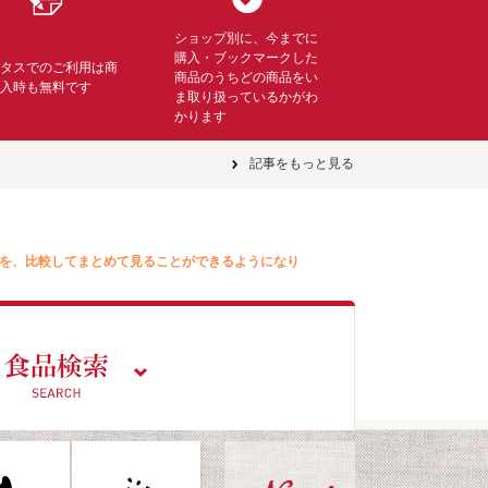
ショップ別に、今までに
購入・ブックマークした
ミタスでのご利用は商
商品のうちどの商品をい
購入時も無料です
ま取り扱っているかがわ
かります
記事をもっと見る
を、比較してまとめて見ることができるようになり