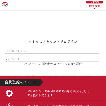
パスワードの再設定/パスワードを忘れた場合
アレルゲン、食事制限対象食品を毎回設定しなく
ても検索ができます