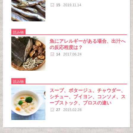
15
2019.11.14
読み物
魚にアレルギーがある場合、出汁へ
の反応程度は？
14
2017.06.24
読み物
スープ、ポタージュ、チャウダー、
シチュー、ブイヨン、コンソメ、ス
ープストック、ブロスの違い
27
2015.02.28