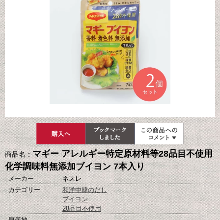
マギー アレルギー特定原材料等28品目不使用
商品名：
化学調味料無添加ブイヨン 7本入り
メーカー
ネスレ
カテゴリー
和洋中韓のだし
ブイヨン
28品目不使用
原産地