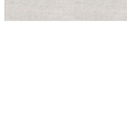
【ほかに運営する食物アレルギーサービス】
バーコードにかざすだけ
で、気になるアレルゲンを
含む食品かがわかるスマホ
アプリ「アレルギーチェッ
カー」