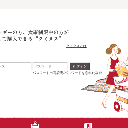
クミタスとは
パスワードの再設定/パスワードを忘れた場合