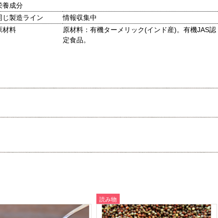
栄養成分
同じ製造ライン
情報収集中
原材料
原材料：有機ターメリック(インド産)。有機JAS認
定食品。
読み物