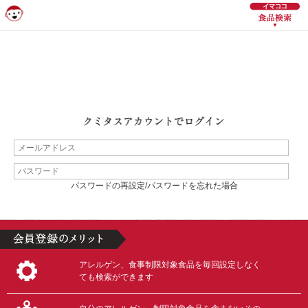
パスワードの再設定/パスワードを忘れた場合
アレルゲン、食事制限対象食品を毎回設定しなく
ても検索ができます