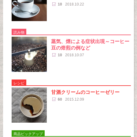
10
2018.10.22
読み物
蒸気、煙による症状出現～コーヒー
豆の焙煎の例など
10
2018.10.07
レシピ
甘酒クリームのコーヒーゼリー
60
2015.12.09
商品ピックアップ