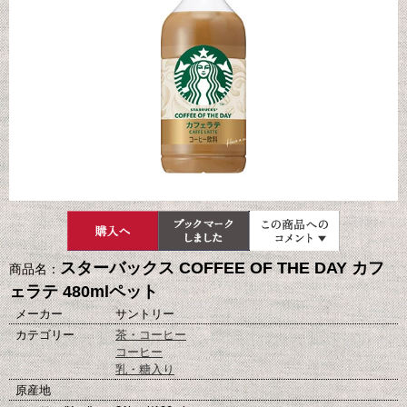
スターバックス COFFEE OF THE DAY カフ
商品名：
ェラテ 480mlペット
メーカー
サントリー
カテゴリー
茶・コーヒー
コーヒー
乳・糖入り
原産地