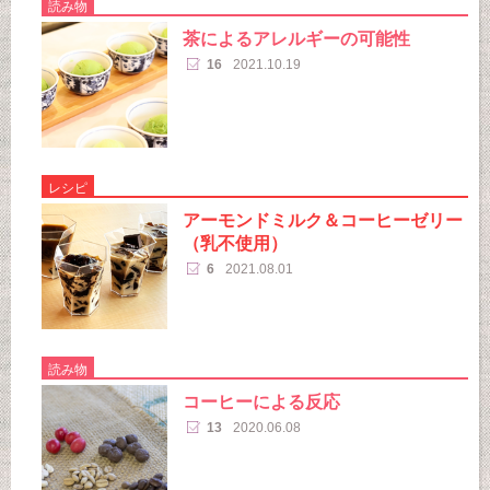
読み物
茶によるアレルギーの可能性
16
2021.10.19
レシピ
アーモンドミルク＆コーヒーゼリー
（乳不使用）
6
2021.08.01
読み物
コーヒーによる反応
13
2020.06.08