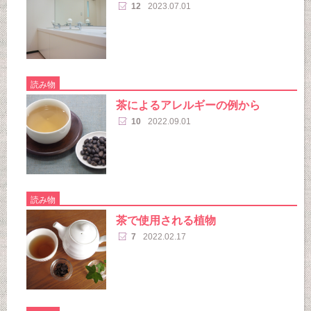
12
2023.07.01
読み物
茶によるアレルギーの例から
10
2022.09.01
読み物
茶で使用される植物
7
2022.02.17