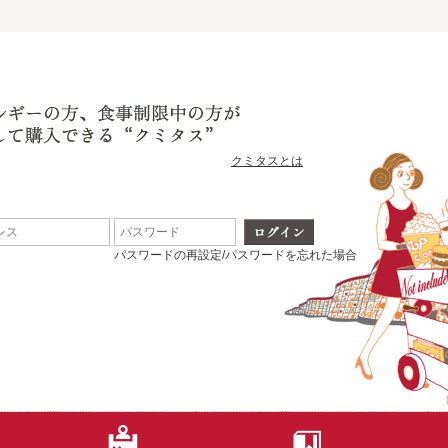
クミタスとは
パスワードの再設定/パスワードを忘れた場合