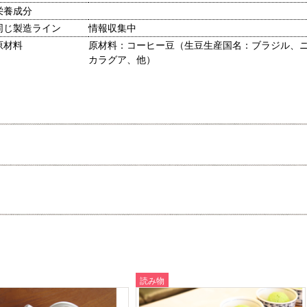
栄養成分
同じ製造ライン
情報収集中
原材料
原材料：コーヒー豆（生豆生産国名：ブラジル、
カラグア、他）
読み物