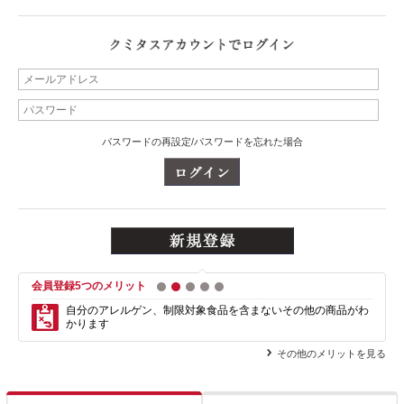
パスワードの再設定/パスワードを忘れた場合
会員登録5つのメリット
1
2
3
4
5
自分のアレルゲン、制限対象食品を含まない
その他の商品がわ
かります
その他のメリットを見る