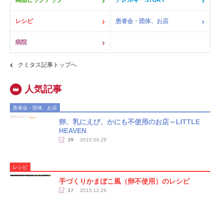
レシピ
患者会・団体、お店
病院
クミタス記事トップへ
患者会・団体、お店
卵、乳にえび、かにも不使用のお店～LITTLE
HEAVEN
39
2015.04.29
レシピ
手づくりかまぼこ風（卵不使用）のレシピ
17
2015.12.26