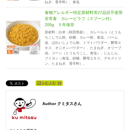
ねぎ、香辛料）、食塩
食物アレルギー特定原材料等27品目不使用
非常食 カレーピラフ（スプーン付）
200g ５年保存
原材料：白米（秋田県産）、カレールゥ（とうも
ろこしでん粉、砂糖、カレー粉、食塩、パーム
油、ばれいしょでん粉、トマトパウダー、酵母エ
キス、オニオンパウダー）、たまねぎ、オリーブ
油、コーン（とうもろこし、食塩）、にんじん、
ブイヨン（食塩、砂糖、酵母エキス、デキストリ
ン、たまねぎ、香辛料）。
19
Author クミタスさん