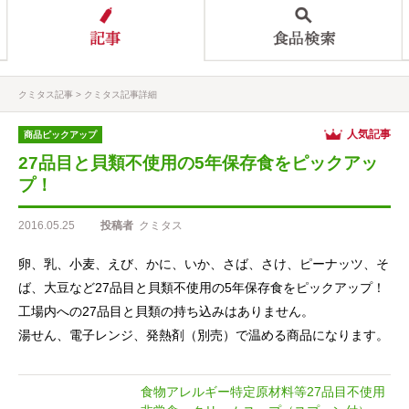
クミタス記事
クミタス記事詳細
人気記事
商品ピックアップ
27品目と貝類不使用の5年保存食をピックアッ
プ！
2016.05.25
投稿者
クミタス
卵、乳、小麦、えび、かに、いか、さば、さけ、ピーナッツ、そ
ば、大豆など27品目と貝類不使用の5年保存食をピックアップ！
工場内への27品目と貝類の持ち込みはありません。
湯せん、電子レンジ、発熱剤（別売）で温める商品になります。
食物アレルギー特定原材料等27品目不使用