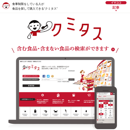
食事制限をしている人が
食品を探して購入できる“クミタス”