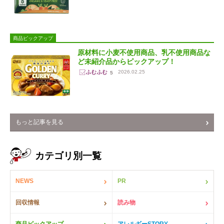
商品ピックアップ
原材料に小麦不使用商品、乳不使用商品な
ど未紹介品からピックアップ！
2026.02.25
5
もっと記事を見る
カテゴリ別一覧
NEWS
PR
回収情報
読み物
商品ピックアップ
アレルギーSTORY