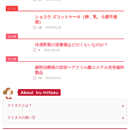
レシピ
ショコラ ズコットケーキ（卵、乳、小麦不使
用）
18
2018.05.20
読み物
冷凍野菜の栄養価はどのくらいなのか？
4
2014.03.28
読み物
歯科治療後の症状〜アクリル酸エステル含有歯科
製品
14
2023.03.21
クミタスとは？