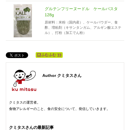
グルテンフリーヌードル ケールパスタ
128g
原材料：米粉（国内産）、ケールパウダー、食
酢、増粘剤（キサンタンガム、アルギン酸エステ
ル）、打粉（加工でん粉）
33
Author クミタスさん
クミタスの運営者。
食物アレルギーのこと、食の安全について、発信していきます。
クミタスさんの最新記事