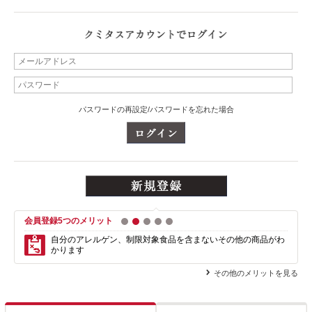
パスワードの再設定/パスワードを忘れた場合
会員登録5つのメリット
1
2
3
4
5
自分のアレルゲン、制限対象食品を含まない
その他の商品がわ
かります
その他のメリットを見る