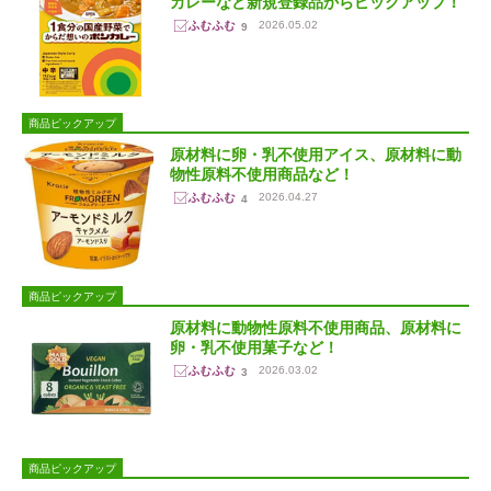
カレーなど新規登録品からピックアップ！
2026.05.02
9
商品ピックアップ
原材料に卵・乳不使用アイス、原材料に動
物性原料不使用商品など！
2026.04.27
4
商品ピックアップ
原材料に動物性原料不使用商品、原材料に
卵・乳不使用菓子など！
2026.03.02
3
商品ピックアップ