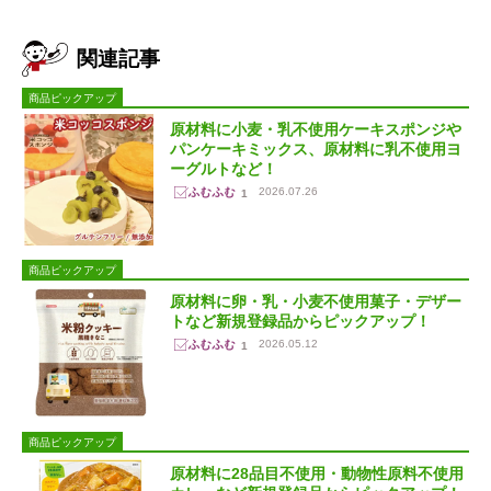
関連記事
商品ピックアップ
原材料に小麦・乳不使用ケーキスポンジや
パンケーキミックス、原材料に乳不使用ヨ
ーグルトなど！
2026.07.26
1
商品ピックアップ
原材料に卵・乳・小麦不使用菓子・デザー
トなど新規登録品からピックアップ！
2026.05.12
1
商品ピックアップ
原材料に28品目不使用・動物性原料不使用