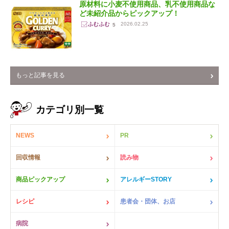
原材料に小麦不使用商品、乳不使用商品な
ど未紹介品からピックアップ！
2026.02.25
5
もっと記事を見る
カテゴリ別一覧
NEWS
PR
回収情報
読み物
商品ピックアップ
アレルギーSTORY
レシピ
患者会・団体、お店
病院