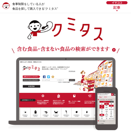
食事制限をしている人が
食品を探して購入できる“クミタス”