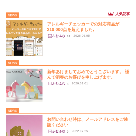
NEWS
アレルギーチェッカーでの対応商品が
219,000点を超えました。
2026.06.05
61
NEWS
新年あけましておめでとうございます。 謹
んで初春のお喜びを申し上げます。
2026.01.01
8
NEWS
お問い合わせ時は、メールアドレスをご確
認ください
2022.07.25
0