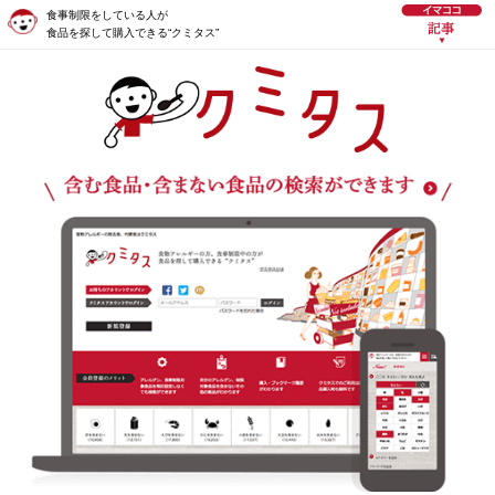
食事制限をしている人が
食品を探して購入できる“クミタス”