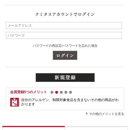
パスワードの再設定/パスワードを忘れた場合
会員登録5つのメリット
1
2
3
4
5
自分のアレルゲン、制限対象食品を含まない
その他の商品がわ
かります
その他のメリットを見る