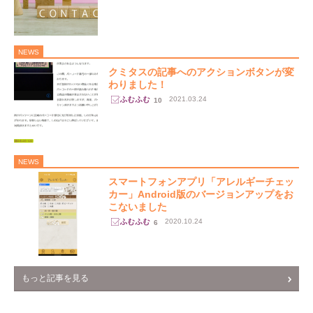
NEWS
クミタスの記事へのアクションボタンが変
わりました！
2021.03.24
10
NEWS
スマートフォンアプリ「アレルギーチェッ
カー」Android版のバージョンアップをお
こないました
2020.10.24
6
もっと記事を見る