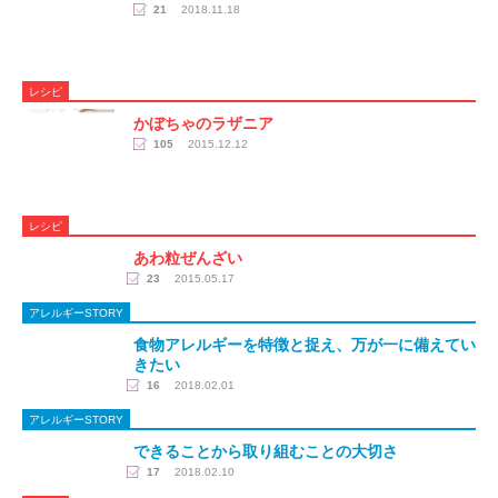
21
2018.11.18
レシピ
かぼちゃのラザニア
105
2015.12.12
レシピ
あわ粒ぜんざい
23
2015.05.17
アレルギーSTORY
食物アレルギーを特徴と捉え、万が一に備えてい
きたい
16
2018.02.01
アレルギーSTORY