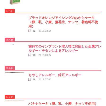
レシピ
ブラッドオレンジアイシングのおからケーキ
（卵、乳、小麦、落花生、ナッツ、着色料不使
用）
22
2016.03.14
読み物
歯科でのインプラント埋入後に発症した金属アレ
ルギー～チタンによるアレルギー
18
2018.10.27
読み物
もやしアレルギー、緑豆アレルギー
16
2017.07.06
レシピ
バナナケーキ（卵、乳、小麦、ナッツ不使用）