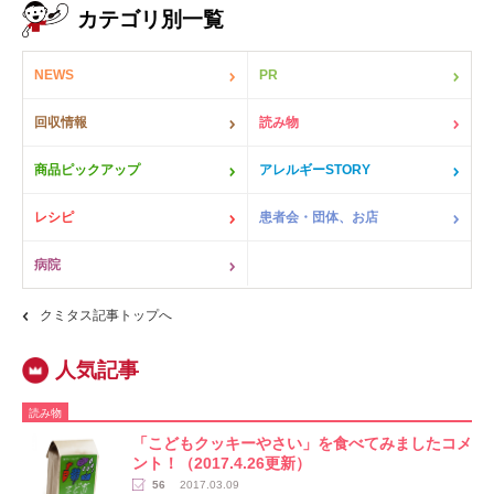
カテゴリ別一覧
NEWS
PR
回収情報
読み物
商品ピックアップ
アレルギーSTORY
レシピ
患者会・団体、お店
病院
クミタス記事トップへ
読み物
「こどもクッキーやさい」を食べてみましたコメ
ント！（2017.4.26更新）
56
2017.03.09