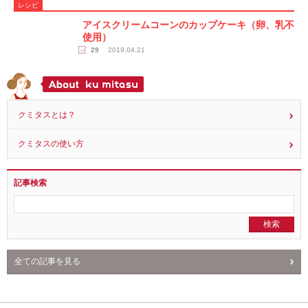
できることから取り組むことの大切さ
17
2018.02.10
レシピ
アイスクリームコーンのカップケーキ（卵、乳不
使用）
29
2019.04.21
クミタスとは？
クミタスの使い方
記事検索
全ての記事を見る