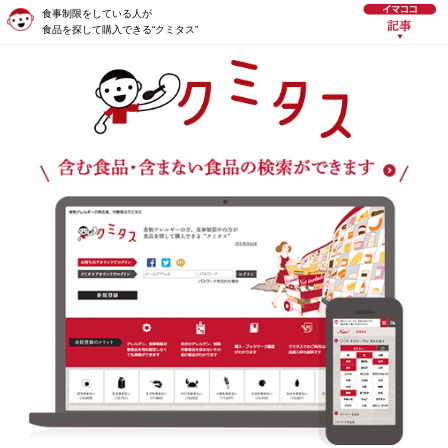
食事制限をしている人が
食品を探して購入できる“クミタス”