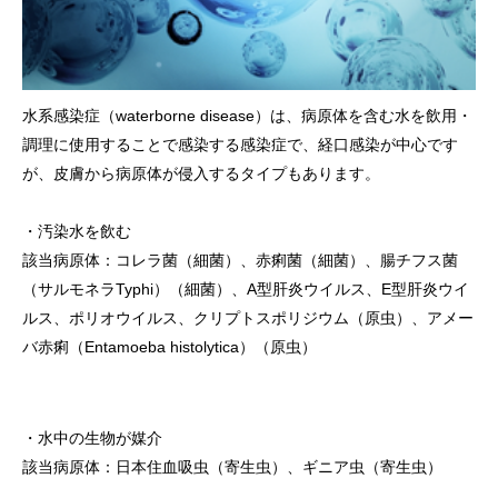
水系感染症（waterborne disease）は、病原体を含む水を飲用・
調理に使用することで感染する感染症で、経口感染が中心です
が、皮膚から病原体が侵入するタイプもあります。
・汚染水を飲む
該当病原体：コレラ菌（細菌）、赤痢菌（細菌）、腸チフス菌
（サルモネラTyphi）（細菌）、A型肝炎ウイルス、E型肝炎ウイ
ルス、ポリオウイルス、クリプトスポリジウム（原虫）、アメー
バ赤痢（Entamoeba histolytica）（原虫）
・水中の生物が媒介
該当病原体：日本住血吸虫（寄生虫）、ギニア虫（寄生虫）