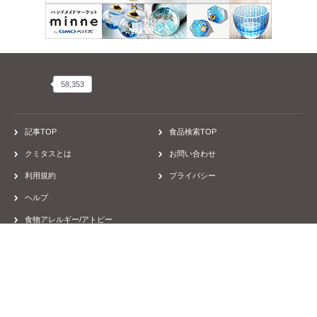
58,353
58,353
記事TOP
食品検索TOP
クミタスとは
お問い合わせ
利用規約
プライバシー
ヘルプ
食物アレルギー/アトピー
運営会社
採用
取材のご依頼