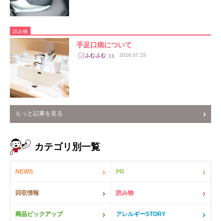
読み物
手足口病について
2026.07.25
11
もっと記事を見る
カテゴリ別一覧
NEWS
PR
回収情報
読み物
商品ピックアップ
アレルギーSTORY