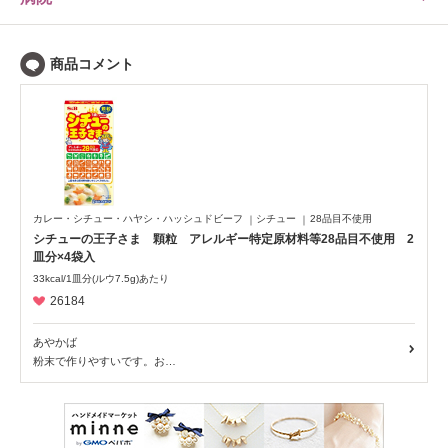
カレー・シチュー・ハヤシ・ハッシュドビーフ
シチュー
28品目不使用
シチューの王子さま 顆粒 アレルギー特定原材料等28品目不使用 2
皿分×4袋入
33kcal/1皿分(ルウ7.5g)あたり
26184
あやかば
粉末で作りやすいです。お…