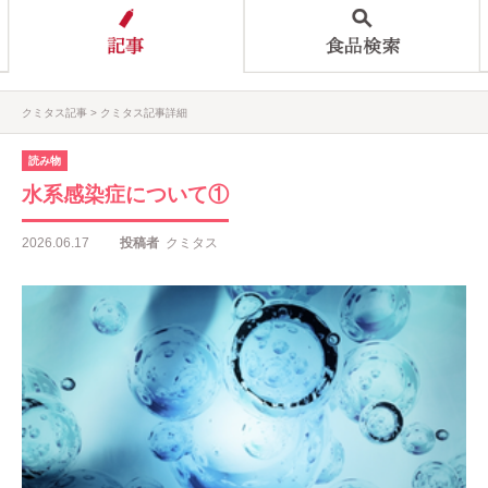
クミタス記事
クミタス記事詳細
読み物
水系感染症について①
2026.06.17
投稿者
クミタス