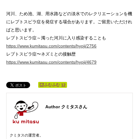
河川、ため池、湖、用水路などの淡水でのレクリエーションを機
にレプトスピラ症を発症する場合があります。ご留意いただけれ
ばと思います。
レプトスピラ症～濁った河川に入り感染することも
https://www.kumitasu.com/contents/hyoji/2756
レプトスピラ症〜ネズミとの接触歴
https://www.kumitasu.com/contents/hyoji/4679
12
Author クミタスさん
クミタスの運営者。