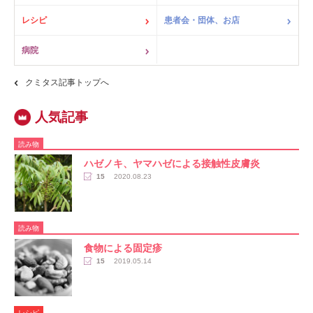
レシピ
患者会・団体、お店
病院
クミタス記事トップへ
読み物
ハゼノキ、ヤマハゼによる接触性皮膚炎
15
2020.08.23
読み物
食物による固定疹
15
2019.05.14
レシピ