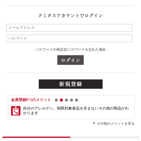
パスワードの再設定/パスワードを忘れた場合
会員登録5つのメリット
1
2
3
4
5
自分のアレルゲン、制限対象食品を含まない
その他の商品がわ
かります
その他のメリットを見る