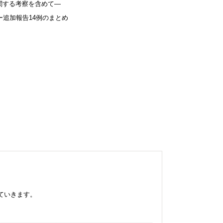
関する考察を含めて―
ー追加報告14例のまとめ
ていきます。