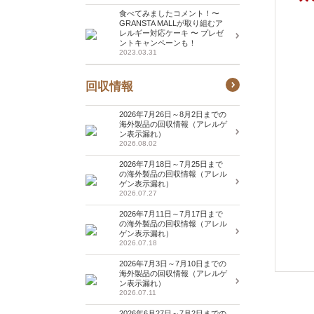
食べてみましたコメント！〜
GRANSTA MALLが取り組むア
レルギー対応ケーキ 〜 プレゼ
ントキャンペーンも！
2023.03.31
回収情報
2026年7月26日～8月2日までの
海外製品の回収情報（アレルゲ
ン表示漏れ）
2026.08.02
2026年7月18日～7月25日まで
の海外製品の回収情報（アレル
ゲン表示漏れ）
2026.07.27
2026年7月11日～7月17日まで
の海外製品の回収情報（アレル
ゲン表示漏れ）
2026.07.18
2026年7月3日～7月10日までの
海外製品の回収情報（アレルゲ
ン表示漏れ）
2026.07.11
2026年6月27日～7月2日までの