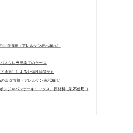
製品の回収情報（アレルゲン表示漏れ）
たパスツレラ感染症のケース
窩下通過）による外傷性腸管穿孔
外製品の回収情報（アレルゲン表示漏れ）
ポンジやパンケーキミックス、原材料に乳不使用ヨ