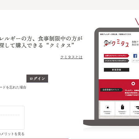
クミタスとは
ワードを忘れた場合
クミタスでのご利用は商品購入時も無料です
のメリットを見る