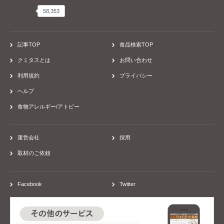
58,353
58,353
記事TOP
食品検索TOP
クミタスとは
お問い合わせ
利用規約
プライバシー
ヘルプ
食物アレルギー/アトピー
運営会社
採用
取材のご依頼
Facebook
Twitter