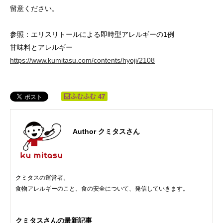
留意ください。
参照：エリスリトールによる即時型アレルギーの1例
甘味料とアレルギー
https://www.kumitasu.com/contents/hyoji/2108
47
Author クミタスさん
クミタスの運営者。
食物アレルギーのこと、食の安全について、発信していきます。
クミタスさんの最新記事