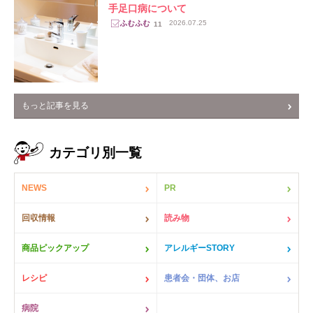
手足口病について
2026.07.25
11
もっと記事を見る
カテゴリ別一覧
NEWS
PR
回収情報
読み物
商品ピックアップ
アレルギーSTORY
レシピ
患者会・団体、お店
病院