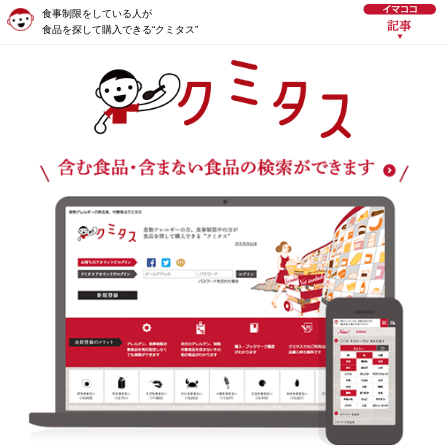
食事制限をしている人が
食品を探して購入できる“クミタス”