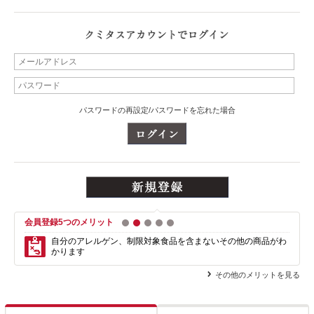
パスワードの再設定/パスワードを忘れた場合
会員登録5つのメリット
1
2
3
4
5
自分のアレルゲン、制限対象食品を含まない
その他の商品がわ
かります
その他のメリットを見る