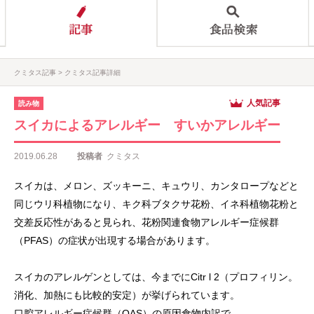
クミタス記事
クミタス記事詳細
人気記事
読み物
スイカによるアレルギー すいかアレルギー
2019.06.28
投稿者
クミタス
スイカは、メロン、ズッキーニ、キュウリ、カンタロープなどと
同じウリ科植物になり、キク科ブタクサ花粉、イネ科植物花粉と
交差反応性があると見られ、花粉関連食物アレルギー症候群
（PFAS）の症状が出現する場合があります。
スイカのアレルゲンとしては、今までにCitr l 2（プロフィリン。
消化、加熱にも比較的安定）が挙げられています。
口腔アレルギー症候群（OAS）の原因食物内訳で