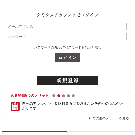
パスワードの再設定/パスワードを忘れた場合
会員登録5つのメリット
1
2
3
4
5
自分のアレルゲン、制限対象食品を含まない
その他の商品がわ
かります
その他のメリットを見る