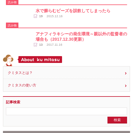
葛のいちごプリン（乳、卵、ゼラチン不使用）
19
2019.02.01
読み物
水で膨らむビーズを誤飲してしまったら
19
2015.12.16
読み物
アナフィラキシーの発生環境～親以外の監督者の
場合も（2017.12.30更新）
13
2017.11.16
クミタスとは？
クミタスの使い方
記事検索