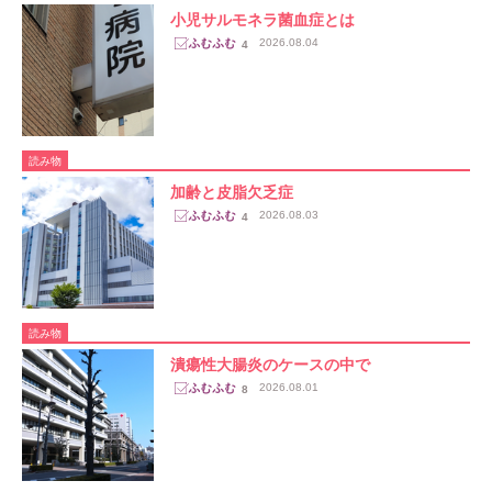
小児サルモネラ菌血症とは
2026.08.04
4
読み物
加齢と皮脂欠乏症
2026.08.03
4
読み物
潰瘍性大腸炎のケースの中で
2026.08.01
8