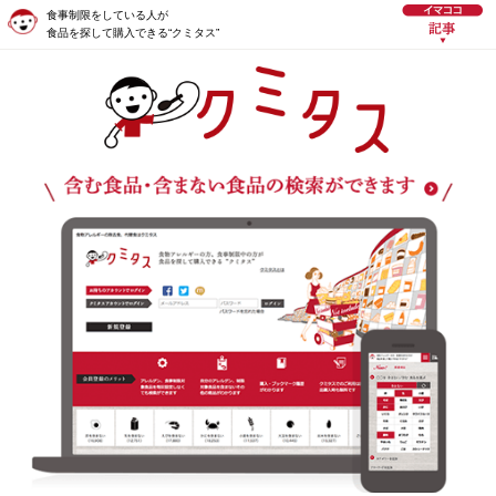
食事制限をしている人が
食品を探して購入できる“クミタス”