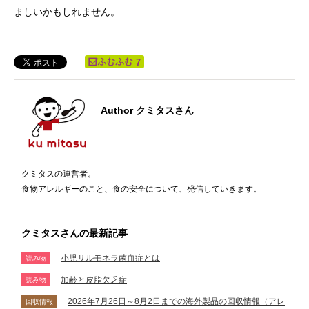
ましいかもしれません。
7
Author クミタスさん
クミタスの運営者。
食物アレルギーのこと、食の安全について、発信していきます。
クミタスさんの最新記事
小児サルモネラ菌血症とは
読み物
加齢と皮脂欠乏症
読み物
2026年7月26日～8月2日までの海外製品の回収情報（アレ
回収情報