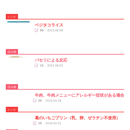
レシピ
ベジタコライス
90
2015.08.09
読み物
パセリによる反応
13
2021.08.02
読み物
牛肉、牛肉メニューにアレルギー症状がある場合
26
2019.04.18
レシピ