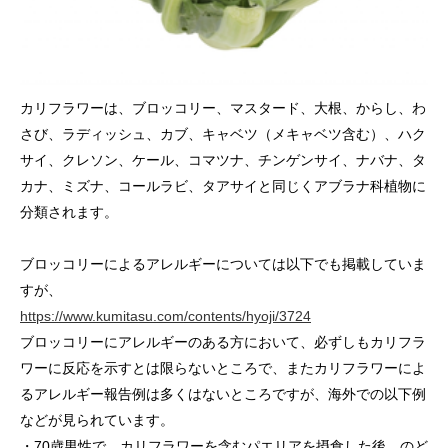
カリフラワーは、ブロッコリー、マスタード、大根、からし、わ
さび、ラディッシュ、カブ、キャベツ（メキャベツ含む）、ハク
サイ、クレソン、ケール、コマツナ、チンゲンサイ、ナバナ、タ
カナ、ミズナ、コールラビ、タアサイと同じくアブラナ科植物に
分類されます。
ブロッコリーによるアレルギーについては以下でも掲載していま
すが、
https://www.kumitasu.com/contents/hyoji/3724
ブロッコリーにアレルギーのある方において、必ずしもカリフラ
ワーに反応を示すとは限らないところで、またカリフラワーによ
るアレルギー報告例は多くはないところですが、海外での以下例
などが見られています。
・70歳男性で、カリフラワーを含むパエリアを摂食した後、のど