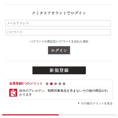
パスワードの再設定/パスワードを忘れた場合
会員登録5つのメリット
1
2
3
4
5
自分のアレルゲン、制限対象食品を含まない
その他の商品がわ
かります
その他のメリットを見る