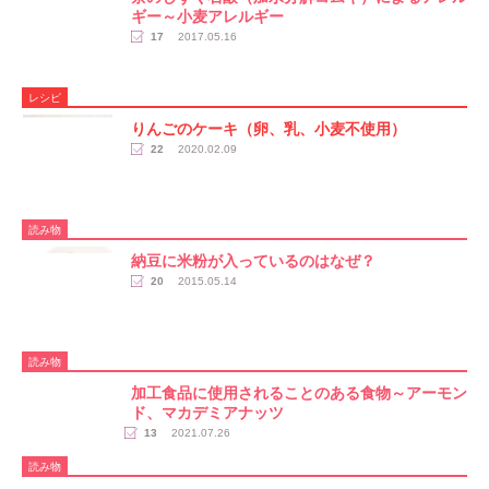
ギー～小麦アレルギー
17
2017.05.16
レシピ
りんごのケーキ（卵、乳、小麦不使用）
22
2020.02.09
読み物
納豆に米粉が入っているのはなぜ？
20
2015.05.14
読み物
加工食品に使用されることのある食物～アーモン
ド、マカデミアナッツ
13
2021.07.26
読み物