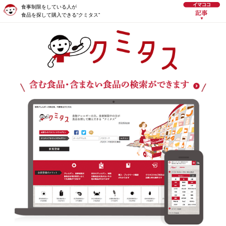
食事制限をしている人が
食品を探して購入できる“クミタス”