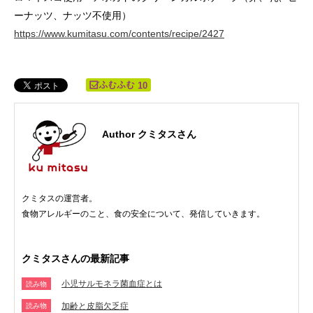
ーナッツ、ナッツ不使用）
https://www.kumitasu.com/contents/recipe/2427
10
Author クミタスさん
クミタスの運営者。
食物アレルギーのこと、食の安全について、発信していきます。
クミタスさんの最新記事
小児サルモネラ菌血症とは
読み物
加齢と皮脂欠乏症
読み物