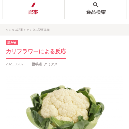
クミタス記事
クミタス記事詳細
読み物
カリフラワーによる反応
2021.06.02
投稿者
クミタス