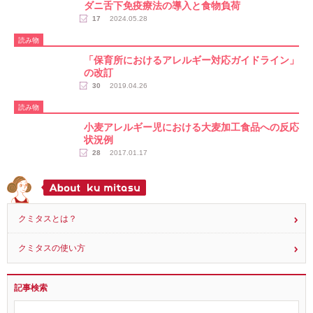
ダニ舌下免疫療法の導入と食物負荷
17
2024.05.28
読み物
「保育所におけるアレルギー対応ガイドライン」
の改訂
30
2019.04.26
読み物
小麦アレルギー児における大麦加工食品への反応
状況例
28
2017.01.17
クミタスとは？
クミタスの使い方
記事検索