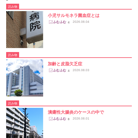
読み物
小児サルモネラ菌血症とは
2026.08.04
4
読み物
加齢と皮脂欠乏症
2026.08.03
4
読み物
潰瘍性大腸炎のケースの中で
2026.08.01
8